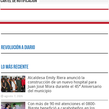
Cartel de Notificación
Revolución a Diario
Lo Más Reciente
Alcaldesa Emily Riera anunció la
construcción de un nuevo hospital para
Juan José Mora durante el 45° Aniversario
del municipio
agosto 7, 2026
Con más de 90 mil atenciones el 0800-
Bigote benefició a carabobeños en los