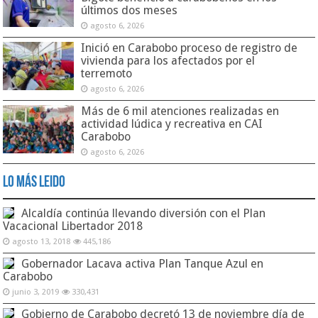
últimos dos meses
agosto 6, 2026
Inició en Carabobo proceso de registro de
vivienda para los afectados por el
terremoto
agosto 6, 2026
Más de 6 mil atenciones realizadas en
actividad lúdica y recreativa en CAI
Carabobo
agosto 6, 2026
Lo Más Leido
Alcaldía continúa llevando diversión con el Plan
Vacacional Libertador 2018
agosto 13, 2018
445,186
Gobernador Lacava activa Plan Tanque Azul en
Carabobo
junio 3, 2019
330,431
Gobierno de Carabobo decretó 13 de noviembre día de