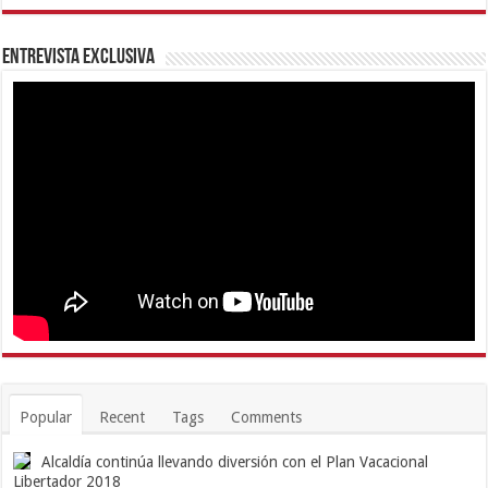
Entrevista Exclusiva
Popular
Recent
Tags
Comments
Alcaldía continúa llevando diversión con el Plan Vacacional
Libertador 2018