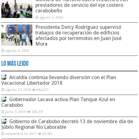
prestadores de servicio del eje costero
carabobeño
agosto 5, 2026
Presidenta Delcy Rodríguez supervisó
trabajos de recuperación de edificios
afectados por terremotos en Juan José
Mora
agosto 5, 2026
Lo Más Leido
Alcaldía continúa llevando diversión con el Plan
Vacacional Libertador 2018
agosto 13, 2018
444,637
Gobernador Lacava activa Plan Tanque Azul en
Carabobo
junio 3, 2019
330,371
Gobierno de Carabobo decretó 13 de noviembre día de
Júbilo Regional No Laborable
noviembre 10, 2017
63,381