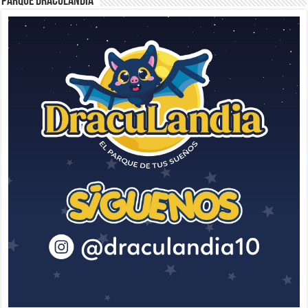
Parque Draculandia