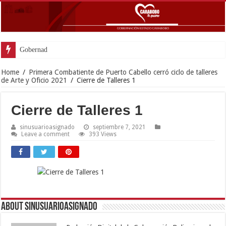
Gobernador Lacava anun
Home
/
Primera Combatiente de Puerto Cabello cerró ciclo de talleres
de Arte y Oficio 2021
/
Cierre de Talleres 1
Cierre de Talleres 1
sinusuarioasignado
septiembre 7, 2021
Leave a comment
393 Views
About sinusuarioasignado