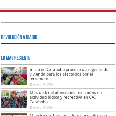
Revolución a Diario
Lo Más Reciente
Inició en Carabobo proceso de registro de
vivienda para los afectados por el
terremoto
agosto 6, 2026
Más de 6 mil atenciones realizadas en
actividad lúdica y recreativa en CAI
Carabobo
agosto 6, 2026
Ministra de Turismo lideró encuentro con