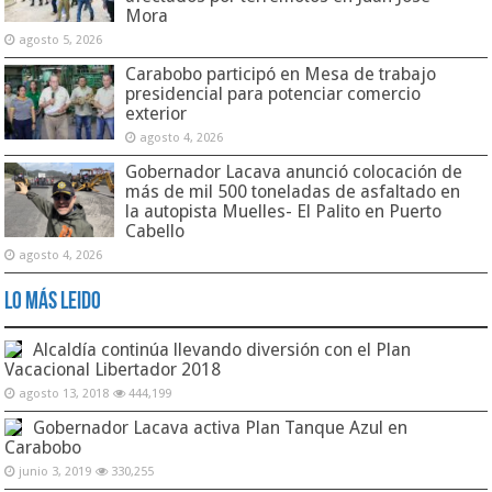
Mora
agosto 5, 2026
Carabobo participó en Mesa de trabajo
presidencial para potenciar comercio
exterior
agosto 4, 2026
Gobernador Lacava anunció colocación de
más de mil 500 toneladas de asfaltado en
la autopista Muelles- El Palito en Puerto
Cabello
agosto 4, 2026
Lo Más Leido
Alcaldía continúa llevando diversión con el Plan
Vacacional Libertador 2018
agosto 13, 2018
444,199
Gobernador Lacava activa Plan Tanque Azul en
Carabobo
junio 3, 2019
330,255