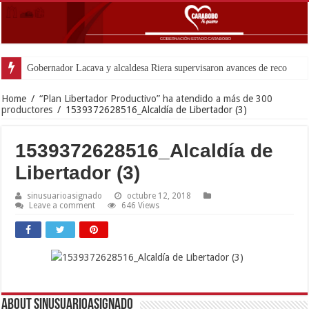
Gobernador Lacava y alcaldesa Riera supervisaron avances de reconstrucción 
Home
/
“Plan Libertador Productivo” ha atendido a más de 300
productores
/
1539372628516_Alcaldía de Libertador (3)
1539372628516_Alcaldía de
Libertador (3)
sinusuarioasignado
octubre 12, 2018
Leave a comment
646 Views
About sinusuarioasignado