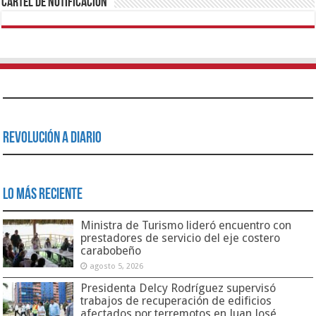
Cartel de Notificación
Revolución a Diario
Lo Más Reciente
Ministra de Turismo lideró encuentro con
prestadores de servicio del eje costero
carabobeño
agosto 5, 2026
Presidenta Delcy Rodríguez supervisó
trabajos de recuperación de edificios
afectados por terremotos en Juan José