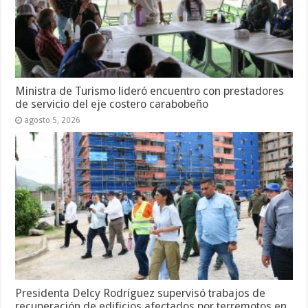
Ministra de Turismo lideró encuentro con prestadores
de servicio del eje costero carabobeño
agosto 5, 2026
Presidenta Delcy Rodríguez supervisó trabajos de
recuperación de edificios afectados por terremotos en