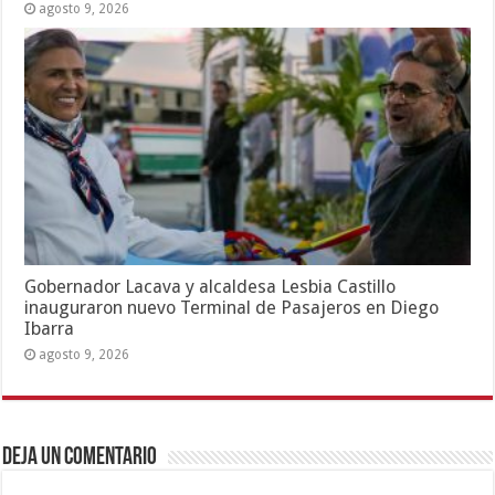
agosto 9, 2026
Gobernador Lacava y alcaldesa Lesbia Castillo
inauguraron nuevo Terminal de Pasajeros en Diego
Ibarra
agosto 9, 2026
Deja un comentario