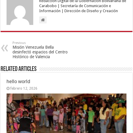
Redacción Digital de la Gobernación Bolivariana de
Carabobo | Secretaría de Comunicación e
Información | Dirección de Diseño y Creación
Previous
Misión Venezuela Bella
desinfectó espacios del Centro
Histórico de Valencia
Related Articles
hello world
febrero 12, 2026