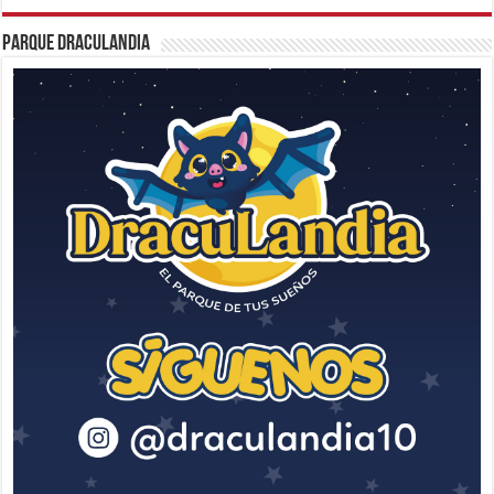
Parque Draculandia