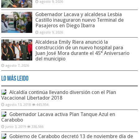
agosto 9, 2026
Gobernador Lacava y alcaldesa Lesbia
Castillo inauguraron nuevo Terminal de
Pasajeros en Diego Ibarra
agosto 9, 2026
Alcaldesa Emily Riera anunció la
construcción de un nuevo hospital para
Juan José Mora durante el 45° Aniversario
del municipio
agosto 7, 2026
Lo Más Leido
Alcaldía continúa llevando diversión con el Plan
Vacacional Libertador 2018
agosto 13, 2018
445,954
Gobernador Lacava activa Plan Tanque Azul en
Carabobo
junio 3, 2019
330,566
Gobierno de Carabobo decretó 13 de noviembre día de