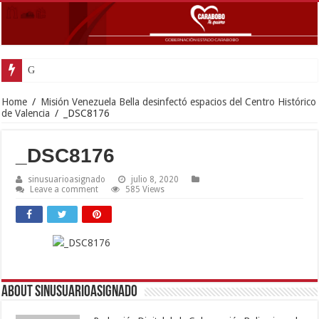
Gobernador La
Home
/
Misión Venezuela Bella desinfectó espacios del Centro Histórico
de Valencia
/
_DSC8176
_DSC8176
sinusuarioasignado
julio 8, 2020
Leave a comment
585 Views
About sinusuarioasignado