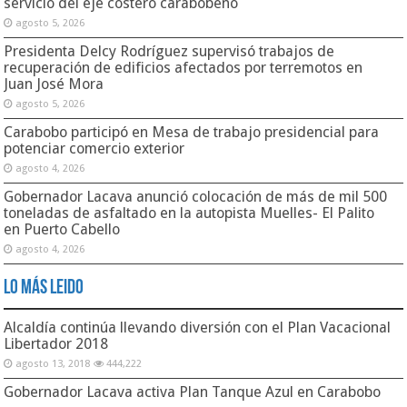
servicio del eje costero carabobeño
agosto 5, 2026
Presidenta Delcy Rodríguez supervisó trabajos de
recuperación de edificios afectados por terremotos en
Juan José Mora
agosto 5, 2026
Carabobo participó en Mesa de trabajo presidencial para
potenciar comercio exterior
agosto 4, 2026
Gobernador Lacava anunció colocación de más de mil 500
toneladas de asfaltado en la autopista Muelles- El Palito
en Puerto Cabello
agosto 4, 2026
Lo Más Leido
Alcaldía continúa llevando diversión con el Plan Vacacional
Libertador 2018
agosto 13, 2018
444,222
Gobernador Lacava activa Plan Tanque Azul en Carabobo