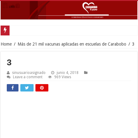
Home
/
Más de 21 mil vacunas aplicadas en escuelas de Carabobo
/
3
3
sinusuarioasignado
junio 4, 2018
Leave a comment
969 Views