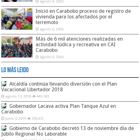
agosto 6, 2026
Inició en Carabobo proceso de registro de
vivienda para los afectados por el
terremoto
agosto 6, 2026
Más de 6 mil atenciones realizadas en
actividad lúdica y recreativa en CAI
Carabobo
agosto 6, 2026
Lo Más Leido
Alcaldía continúa llevando diversión con el Plan
Vacacional Libertador 2018
agosto 13, 2018
445,183
Gobernador Lacava activa Plan Tanque Azul en
Carabobo
junio 3, 2019
330,431
Gobierno de Carabobo decretó 13 de noviembre día de
Júbilo Regional No Laborable