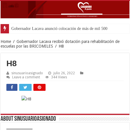
Gobernador Lacava anunció colocación de más de mil 500 toneladas de a
Home
/
Gobernador Lacava recibió dotación para rehabilitación de
escuelas por las BRICOMILES
/
H8
H8
sinusuarioasignado
julio 26, 2022
Leave a comment
344 Views
About sinusuarioasignado