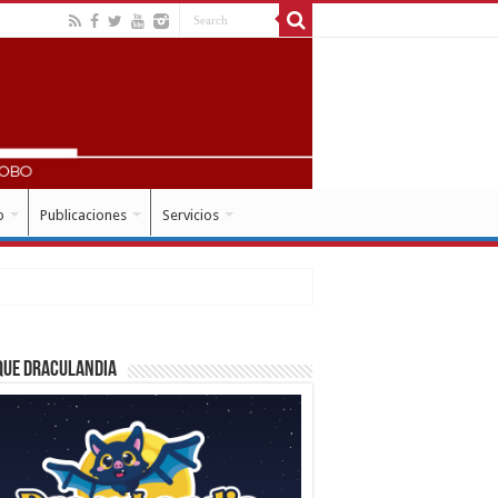
o
Publicaciones
Servicios
que Draculandia