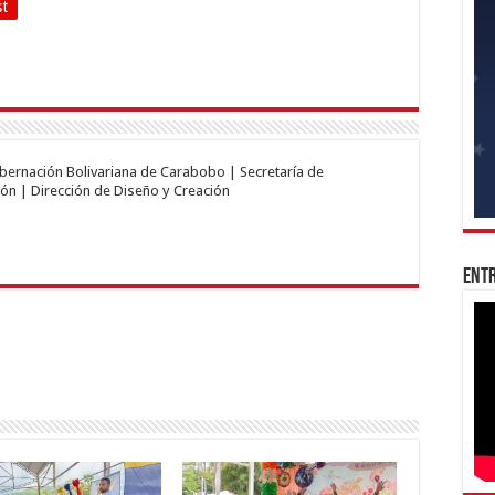
st
obernación Bolivariana de Carabobo | Secretaría de
ón | Dirección de Diseño y Creación
Entr