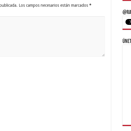
publicada.
Los campos necesarios están marcados
*
@Ra
Únet