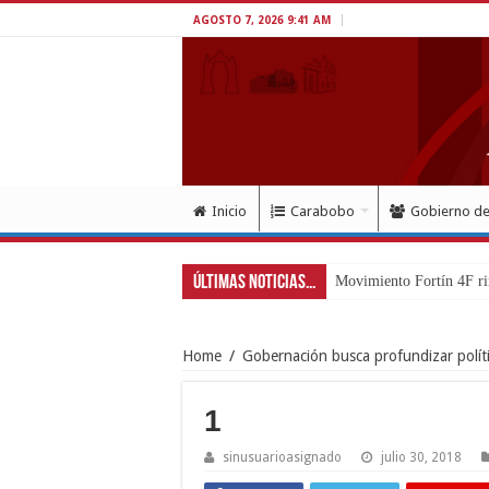
AGOSTO 7, 2026 9:41 AM
Inicio
Carabobo
Gobierno d
Últimas Noticias...
Movimiento Fortín 4F ri
Home
/
Gobernación busca profundizar políti
1
sinusuarioasignado
julio 30, 2018