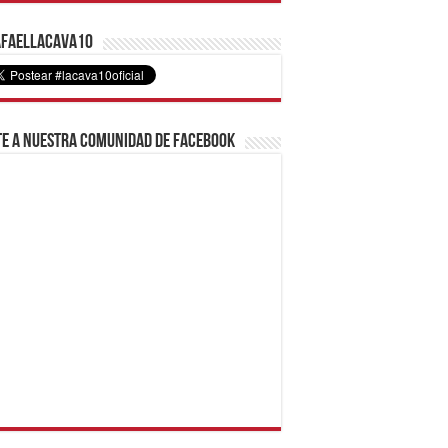
faelLacava10
e a nuestra comunidad de Facebook