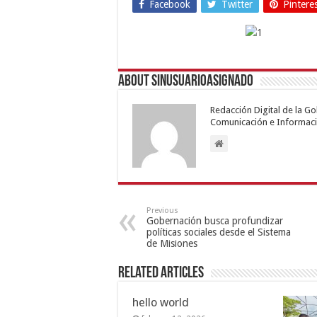
Facebook
Twitter
Pintere
About sinusuarioasignado
Redacción Digital de la G
Comunicación e Informaci
Previous
Gobernación busca profundizar
políticas sociales desde el Sistema
de Misiones
Related Articles
hello world