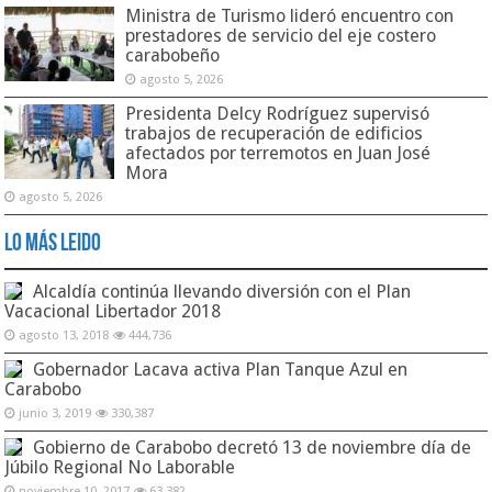
Ministra de Turismo lideró encuentro con
prestadores de servicio del eje costero
carabobeño
agosto 5, 2026
Presidenta Delcy Rodríguez supervisó
trabajos de recuperación de edificios
afectados por terremotos en Juan José
Mora
agosto 5, 2026
Lo Más Leido
Alcaldía continúa llevando diversión con el Plan
Vacacional Libertador 2018
agosto 13, 2018
444,736
Gobernador Lacava activa Plan Tanque Azul en
Carabobo
junio 3, 2019
330,387
Gobierno de Carabobo decretó 13 de noviembre día de
Júbilo Regional No Laborable
noviembre 10, 2017
63,382