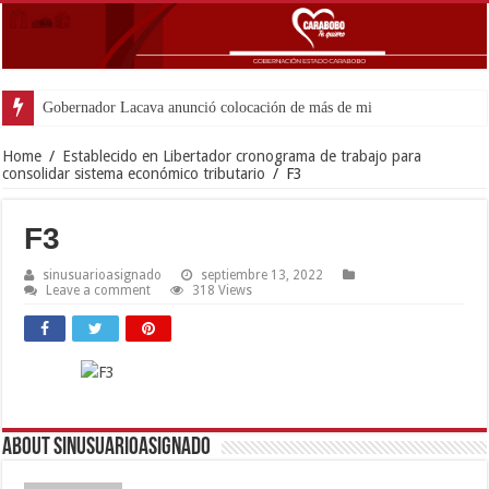
Gobernador Lacava anunció colocación de más de mil 500 toneladas
Home
/
Establecido en Libertador cronograma de trabajo para
consolidar sistema económico tributario
/
F3
F3
sinusuarioasignado
septiembre 13, 2022
Leave a comment
318 Views
About sinusuarioasignado