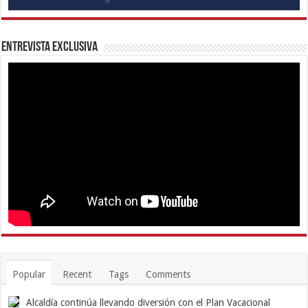
Entrevista Exclusiva
Popular
Recent
Tags
Comments
Alcaldía continúa llevando diversión con el Plan Vacacional