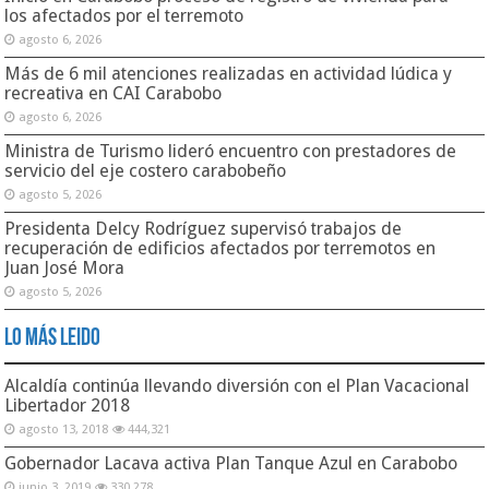
los afectados por el terremoto
agosto 6, 2026
Más de 6 mil atenciones realizadas en actividad lúdica y
recreativa en CAI Carabobo
agosto 6, 2026
Ministra de Turismo lideró encuentro con prestadores de
servicio del eje costero carabobeño
agosto 5, 2026
Presidenta Delcy Rodríguez supervisó trabajos de
recuperación de edificios afectados por terremotos en
Juan José Mora
agosto 5, 2026
Lo Más Leido
Alcaldía continúa llevando diversión con el Plan Vacacional
Libertador 2018
agosto 13, 2018
444,321
Gobernador Lacava activa Plan Tanque Azul en Carabobo
junio 3, 2019
330,278