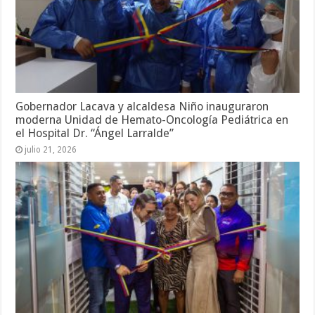
Gobernador Lacava y alcaldesa Niño inauguraron
moderna Unidad de Hemato-Oncología Pediátrica en
el Hospital Dr. “Ángel Larralde”
julio 21, 2026