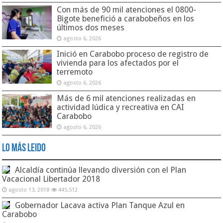
Con más de 90 mil atenciones el 0800-
Bigote benefició a carabobeños en los
últimos dos meses
agosto 6, 2026
Inició en Carabobo proceso de registro de
vivienda para los afectados por el
terremoto
agosto 6, 2026
Más de 6 mil atenciones realizadas en
actividad lúdica y recreativa en CAI
Carabobo
agosto 6, 2026
Lo Más Leido
Alcaldía continúa llevando diversión con el Plan
Vacacional Libertador 2018
agosto 13, 2018
445,512
Gobernador Lacava activa Plan Tanque Azul en
Carabobo