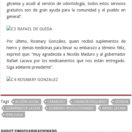
glicemia y acudí al servicio de odontología, todos estos servicios
gratuitos son de gran ayuda para la comunidad y el pueblo en
general”.
Por último, Rosmary González, quien recibió suplementos de
hierro y demás medicinas para llevar su embarazo a término feliz,
expresó que: “muy agradecida a Nicolás Maduro y al gobernador
Rafael Lacava por los medicamentos que nos están entregado.
Siga adelante presidente”.
Tags
ACCIÓN SOCIAL
CARABOBO
CARABOBOTEQUIERO
GESTION
GOBERNADOR LACAVA
GOBIERNO REVOLUCIONARIO
RAFAEL LACAVA
VENEZUELA