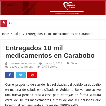
Gobernador Lacava y A
Home
/
Salud
/
Entregados 10 mil medicamentos en Carabobo
Entregados 10 mil
medicamentos en Carabobo
sinusuarioasignado
marzo 3, 2018
Salud
Leave a comment
2,478 Views
Con el propósito de atender las solicitudes del pueblo carabobeño
en materia de salud, este sábado el Gobierno Bolivariano activó
una nueva jornada casa a casa para entregar de forma gratuita
cerca de 10 mil medicamentos a más de dos mil personas que
hicieron el requerimiento a través del 0800SaludYa.