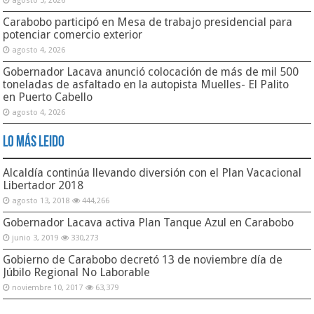
agosto 5, 2026
Carabobo participó en Mesa de trabajo presidencial para
potenciar comercio exterior
agosto 4, 2026
Gobernador Lacava anunció colocación de más de mil 500
toneladas de asfaltado en la autopista Muelles- El Palito
en Puerto Cabello
agosto 4, 2026
Lo Más Leido
Alcaldía continúa llevando diversión con el Plan Vacacional
Libertador 2018
agosto 13, 2018
444,266
Gobernador Lacava activa Plan Tanque Azul en Carabobo
junio 3, 2019
330,273
Gobierno de Carabobo decretó 13 de noviembre día de
Júbilo Regional No Laborable
noviembre 10, 2017
63,379