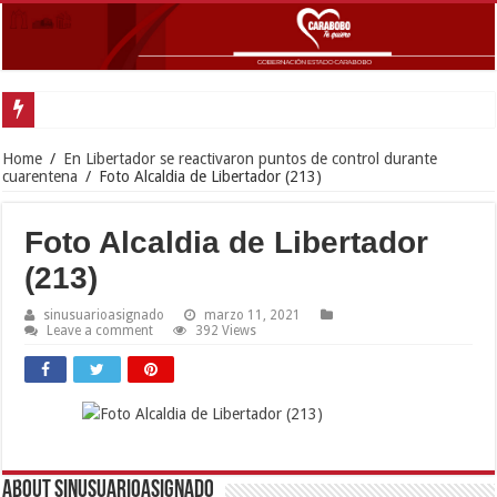
Home
/
En Libertador se reactivaron puntos de control durante
cuarentena
/
Foto Alcaldia de Libertador (213)
Foto Alcaldia de Libertador
(213)
sinusuarioasignado
marzo 11, 2021
Leave a comment
392 Views
About sinusuarioasignado