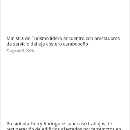
Ministra de Turismo lideró encuentro con prestadores
de servicio del eje costero carabobeño
agosto 5, 2026
Presidenta Delcy Rodríguez supervisó trabajos de
recuperación de edificios afectados por terremotos en