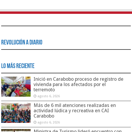
Revolución a Diario
Lo Más Reciente
Inició en Carabobo proceso de registro de
vivienda para los afectados por el
terremoto
agosto 6, 2026
Más de 6 mil atenciones realizadas en
actividad lúdica y recreativa en CAI
Carabobo
agosto 6, 2026
Ministra de Turismo lideró encuentro con