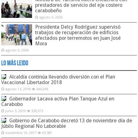
prestadores de servicio del eje costero
carabobeño
agosto 5, 2026
Presidenta Delcy Rodríguez supervisó
trabajos de recuperación de edificios
afectados por terremotos en Juan José
Mora
agosto 5, 2026
Lo Más Leido
Alcaldía continúa llevando diversión con el Plan
Vacacional Libertador 2018
agosto 13, 2018
444,699
Gobernador Lacava activa Plan Tanque Azul en
Carabobo
junio 3, 2019
330,373
Gobierno de Carabobo decretó 13 de noviembre día de
Júbilo Regional No Laborable
noviembre 10, 2017
63,381