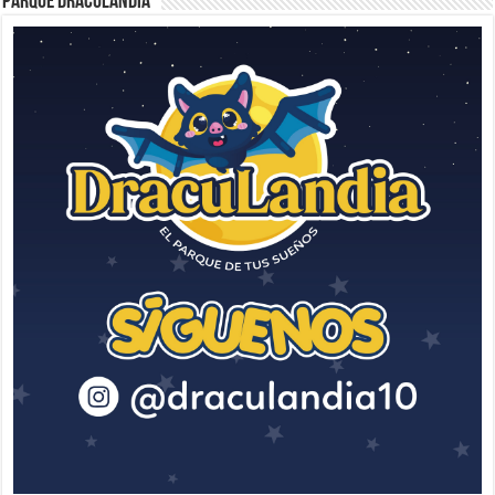
Parque Draculandia