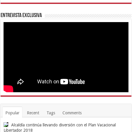
Entrevista Exclusiva
Popular
Recent
Tags
Comments
Alcaldía continúa llevando diversión con el Plan Vacacional
Libertador 2018