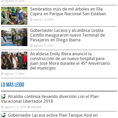
agosto 9, 2026
Sembrados más de mil árboles en Fila
Cúpira en Parque Nacional San Esteban
agosto 9, 2026
Gobernador Lacava y alcaldesa Lesbia
Castillo inauguraron nuevo Terminal de
Pasajeros en Diego Ibarra
agosto 9, 2026
Alcaldesa Emily Riera anunció la
construcción de un nuevo hospital para
Juan José Mora durante el 45° Aniversario
del municipio
agosto 7, 2026
Lo Más Leido
Alcaldía continúa llevando diversión con el Plan
Vacacional Libertador 2018
agosto 13, 2018
446,009
Gobernador Lacava activa Plan Tanque Azul en