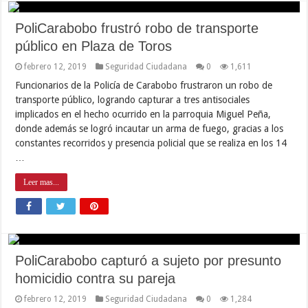
PoliCarabobo frustró robo de transporte
público en Plaza de Toros
febrero 12, 2019
Seguridad Ciudadana
0
1,611
Funcionarios de la Policía de Carabobo frustraron un robo de
transporte público, logrando capturar a tres antisociales
implicados en el hecho ocurrido en la parroquia Miguel Peña,
donde además se logró incautar un arma de fuego, gracias a los
constantes recorridos y presencia policial que se realiza en los 14
…
Leer mas...
PoliCarabobo capturó a sujeto por presunto
homicidio contra su pareja
febrero 12, 2019
Seguridad Ciudadana
0
1,284