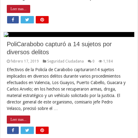
Leer mas...
PoliCarabobo capturó a 14 sujetos por
diversos delitos
febrero 17, 2019
Seguridad Ciudadana
0
1,184
Efectivos de la Policía de Carabobo capturaron14 sujetos
implicados en diversos delitos durante varios procedimientos
efectuados en Valencia, Los Guayos, Puerto Cabello, Guacara y
Carlos Arvelo; en los hechos se recuperaron armas, droga,
material estratégico y un vehículo solicitado por la justicia. El
director general de este organismo, comisario jefe Pedro
Velasco, precisó sobre el …
Leer mas...