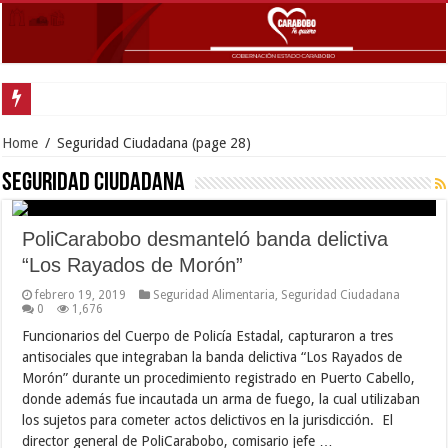
Gobernado
Home
/
Seguridad Ciudadana
(page 28)
Seguridad Ciudadana
PoliCarabobo desmanteló banda delictiva
“Los Rayados de Morón”
febrero 19, 2019
Seguridad Alimentaria
,
Seguridad Ciudadana
0
1,676
Funcionarios del Cuerpo de Policía Estadal, capturaron a tres
antisociales que integraban la banda delictiva “Los Rayados de
Morón” durante un procedimiento registrado en Puerto Cabello,
donde además fue incautada un arma de fuego, la cual utilizaban
los sujetos para cometer actos delictivos en la jurisdicción. El
director general de PoliCarabobo, comisario jefe …