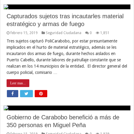
Capturados sujetos tras incautarles material
estratégico y armas de fuego
febrero 15, 2019
Seguridad Ciudadana
0
1,851
Tres sujetos capturó PoliCarabobo, por estar presuntamente
implicados en el hurto de material estratégico, además se les
incautaron dos armas de fuego, durante hechos aislados en
Puerto Cabello, durante labores de patrullaje constante que se
realizan en los 14 municipios de la entidad. El director general del
cuerpo policial, comisario …
Leer mas...
Gobierno de Carabobo benefició a más de
350 personas en Miguel Peña
febrero 15, 2019
Seguridad Ciudadana
0
1,939