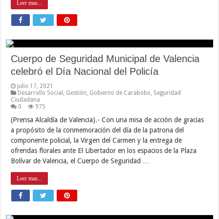
Leer mas...
Cuerpo de Seguridad Municipal de Valencia
celebró el Día Nacional del Policía
julio 17, 2021
Desarrollo Social
,
Gestión
,
Gobierno de Carabobo
,
Seguridad
Ciudadana
0
975
(Prensa Alcaldía de Valencia).- Con una misa de acción de gracias
a propósito de la conmemoración del día de la patrona del
componente policial, la Virgen del Carmen y la entrega de
ofrendas florales ante El Libertador en los espacios de la Plaza
Bolívar de Valencia, el Cuerpo de Seguridad …
Leer mas...