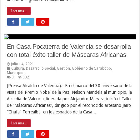
Leer mas...
En Casa Pocaterra de Valencia se desarrolla
con total éxito taller de Máscaras Africanas
julio 14, 2021
Cultura
,
Desarrollo Social
,
Gestión
,
Gobierno de Carabobo
,
Municipios
0
932
(Prensa Alcaldía de Valencia).- En el marco del 30 aniversario de la
visita del Premio Nobel de la Paz, Nelson Mandela al municipio, la
Alcaldía de Valencia, liderada por Alejandro Marvez, inició el Taller
de “Máscaras Africanas”, dirigido por el reconocido artesano Jairo
“Chafa” Torrealba, en los espacios de la Casa …
Leer mas...