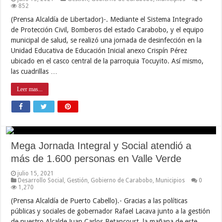
852
(Prensa Alcaldía de Libertador)-. Mediante el Sistema Integrado
de Protección Civil, Bomberos del estado Carabobo, y el equipo
municipal de salud, se realizó una jornada de desinfección en la
Unidad Educativa de Educación Inicial anexo Crispín Pérez
ubicado en el casco central de la parroquia Tocuyito. Así mismo,
las cuadrillas …
Leer mas...
Mega Jornada Integral y Social atendió a
más de 1.600 personas en Valle Verde
julio 15, 2021
Desarrollo Social
,
Gestión
,
Gobierno de Carabobo
,
Municipios
0
1,270
(Prensa Alcaldía de Puerto Cabello).- Gracias a las políticas
públicas y sociales de gobernador Rafael Lacava junto a la gestión
de nuestro Alcalde Juan Carlos Betancourt, la mañana de este