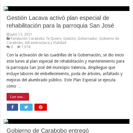
Gestión Lacava activó plan especial de
rehabilitación para la parroquia San José
julio 13, 2021
Fundación Carabobo Te Quiero
,
Gestión
,
Gobernador
,
Gobierno de
Carabobo
,
Infraestructura y Vialidad
0
1,078
Con la activación de las cuadrillas de la Gobernación, se dio inicio
este lunes al plan especial de rehabilitación y mantenimiento para
la parroquia San José del municipio Valencia, despliegue que
incluye labores de embellecimiento, poda de árboles, asfaltado y
mejoras del alumbrado público. Este Plan Especial se ejecuta
cómo …
Leer mas...
Gobierno de Carabobo entregó