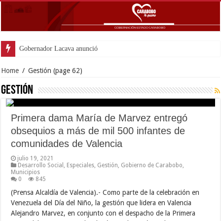
Gobernador Lacava anunció colocación de m
Home
/
Gestión
(page 62)
Gestión
Primera dama María de Marvez entregó
obsequios a más de mil 500 infantes de
comunidades de Valencia
julio 19, 2021
Desarrollo Social
,
Especiales
,
Gestión
,
Gobierno de Carabobo
,
Municipios
0
845
(Prensa Alcaldía de Valencia).- Como parte de la celebración en
Venezuela del Día del Niño, la gestión que lidera en Valencia
Alejandro Marvez, en conjunto con el despacho de la Primera