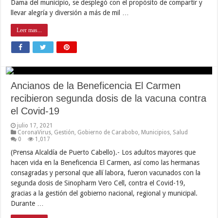
Dama del municipio, se desplegó con el propósito de compartir y
llevar alegría y diversión a más de mil …
Leer mas...
Ancianos de la Beneficencia El Carmen
recibieron segunda dosis de la vacuna contra
el Covid-19
julio 17, 2021
CoronaVirus
,
Gestión
,
Gobierno de Carabobo
,
Municipios
,
Salud
0
1,017
(Prensa Alcaldía de Puerto Cabello).- Los adultos mayores que
hacen vida en la Beneficencia El Carmen, así como las hermanas
consagradas y personal que allí labora, fueron vacunados con la
segunda dosis de Sinopharm Vero Cell, contra el Covid-19,
gracias a la gestión del gobierno nacional, regional y municipal.
Durante …