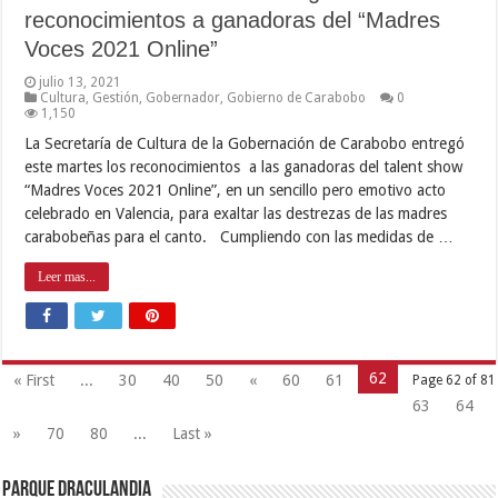
reconocimientos a ganadoras del “Madres
Voces 2021 Online”
julio 13, 2021
Cultura
,
Gestión
,
Gobernador
,
Gobierno de Carabobo
0
1,150
La Secretaría de Cultura de la Gobernación de Carabobo entregó
este martes los reconocimientos a las ganadoras del talent show
“Madres Voces 2021 Online”, en un sencillo pero emotivo acto
celebrado en Valencia, para exaltar las destrezas de las madres
carabobeñas para el canto. Cumpliendo con las medidas de …
Leer mas...
62
« First
...
30
40
50
«
60
61
Page 62 of 81
63
64
»
70
80
...
Last »
Parque Draculandia