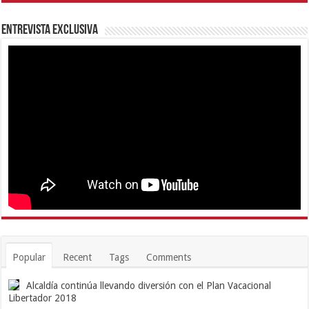
Entrevista Exclusiva
Popular
Recent
Tags
Comments
Alcaldía continúa llevando diversión con el Plan Vacacional
Libertador 2018