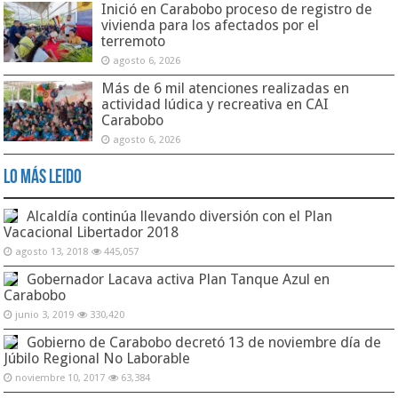
Inició en Carabobo proceso de registro de
vivienda para los afectados por el
terremoto
agosto 6, 2026
Más de 6 mil atenciones realizadas en
actividad lúdica y recreativa en CAI
Carabobo
agosto 6, 2026
Lo Más Leido
Alcaldía continúa llevando diversión con el Plan
Vacacional Libertador 2018
agosto 13, 2018
445,057
Gobernador Lacava activa Plan Tanque Azul en
Carabobo
junio 3, 2019
330,420
Gobierno de Carabobo decretó 13 de noviembre día de
Júbilo Regional No Laborable
noviembre 10, 2017
63,384