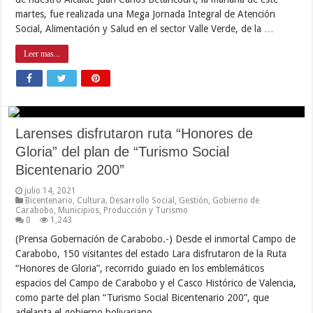
martes, fue realizada una Mega Jornada Integral de Atención
Social, Alimentación y Salud en el sector Valle Verde, de la …
Leer mas...
Larenses disfrutaron ruta “Honores de
Gloria” del plan de “Turismo Social
Bicentenario 200”
julio 14, 2021
Bicentenario
,
Cultura
,
Desarrollo Social
,
Gestión
,
Gobierno de
Carabobo
,
Municipios
,
Producción y Turismo
0
1,243
(Prensa Gobernación de Carabobo.-) Desde el inmortal Campo de
Carabobo, 150 visitantes del estado Lara disfrutaron de la Ruta
“Honores de Gloria”, recorrido guiado en los emblemáticos
espacios del Campo de Carabobo y el Casco Histórico de Valencia,
como parte del plan “Turismo Social Bicentenario 200”, que
adelanta el gobierno bolivariano …