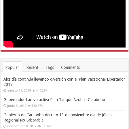
Popular
Recent
Tags
Comments
Alcaldía continúa llevando diversión con el Plan Vacacional Libertador
2018
agosto 13, 2018
444,267
Gobernador Lacava activa Plan Tanque Azul en Carabobo
junio 3, 2019
330,273
Gobierno de Carabobo decretó 13 de noviembre día de Júbilo
Regional No Laborable
noviembre 10, 2017
63,379