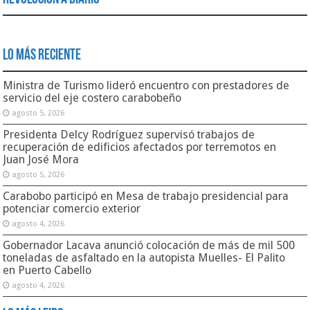
Lo Más Reciente
Ministra de Turismo lideró encuentro con prestadores de
servicio del eje costero carabobeño
agosto 5, 2026
Presidenta Delcy Rodríguez supervisó trabajos de
recuperación de edificios afectados por terremotos en
Juan José Mora
agosto 5, 2026
Carabobo participó en Mesa de trabajo presidencial para
potenciar comercio exterior
agosto 4, 2026
Gobernador Lacava anunció colocación de más de mil 500
toneladas de asfaltado en la autopista Muelles- El Palito
en Puerto Cabello
agosto 4, 2026