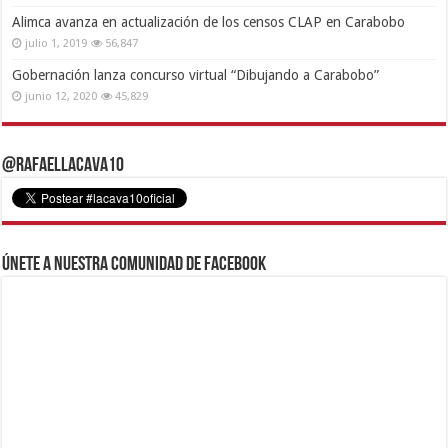
Alimca avanza en actualización de los censos CLAP en Carabobo
julio 1, 2019
56,847
Gobernación lanza concurso virtual “Dibujando a Carabobo”
junio 12, 2020
45,829
@RafaelLacava10
Únete a nuestra comunidad de Facebook