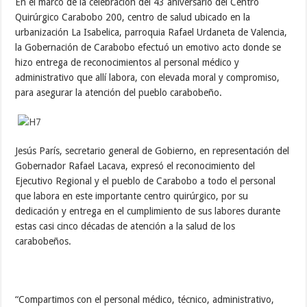
En el marco de la celebración del 43 aniversario del Centro
Quirúrgico Carabobo 200, centro de salud ubicado en la
urbanización La Isabelica, parroquia Rafael Urdaneta de Valencia,
la Gobernación de Carabobo efectuó un emotivo acto donde se
hizo entrega de reconocimientos al personal médico y
administrativo que allí labora, con elevada moral y compromiso,
para asegurar la atención del pueblo carabobeño.
Jesús París, secretario general de Gobierno, en representación del
Gobernador Rafael Lacava, expresó el reconocimiento del
Ejecutivo Regional y el pueblo de Carabobo a todo el personal
que labora en este importante centro quirúrgico, por su
dedicación y entrega en el cumplimiento de sus labores durante
estas casi cinco décadas de atención a la salud de los
carabobeños.
“Compartimos con el personal médico, técnico, administrativo,