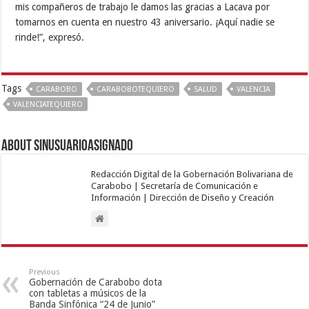
mis compañeros de trabajo le damos las gracias a Lacava por
tomarnos en cuenta en nuestro 43 aniversario. ¡Aquí nadie se
rinde!”, expresó.
Tags
CARABOBO
CARABOBOTEQUIERO
SALUD
VALENCIA
VALENCIATEQUIERO
About sinusuarioasignado
Redacción Digital de la Gobernación Bolivariana de
Carabobo | Secretaría de Comunicación e
Información | Dirección de Diseño y Creación
Previous
Gobernación de Carabobo dota
con tabletas a músicos de la
Banda Sinfónica “24 de Junio”