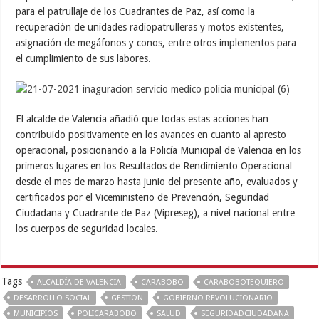
para el patrullaje de los Cuadrantes de Paz, así como la
recuperación de unidades radiopatrulleras y motos existentes,
asignación de megáfonos y conos, entre otros implementos para
el cumplimiento de sus labores.
El alcalde de Valencia añadió que todas estas acciones han
contribuido positivamente en los avances en cuanto al apresto
operacional, posicionando a la Policía Municipal de Valencia en los
primeros lugares en los Resultados de Rendimiento Operacional
desde el mes de marzo hasta junio del presente año, evaluados y
certificados por el Viceministerio de Prevención, Seguridad
Ciudadana y Cuadrante de Paz (Vipreseg), a nivel nacional entre
los cuerpos de seguridad locales.
Tags
ALCALDÍA DE VALENCIA
CARABOBO
CARABOBOTEQUIERO
DESARROLLO SOCIAL
GESTION
GOBIERNO REVOLUCIONARIO
MUNICIPIOS
POLICARABOBO
SALUD
SEGURIDADCIUDADANA