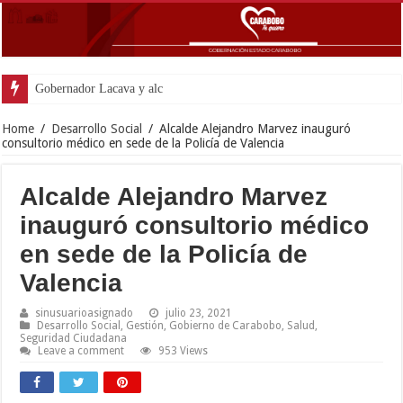
Gobernador Lacava y alcaldesa Riera supervisaron avances de r
Home
/
Desarrollo Social
/
Alcalde Alejandro Marvez inauguró
consultorio médico en sede de la Policía de Valencia
Alcalde Alejandro Marvez
inauguró consultorio médico
en sede de la Policía de
Valencia
sinusuarioasignado
julio 23, 2021
Desarrollo Social
,
Gestión
,
Gobierno de Carabobo
,
Salud
,
Seguridad Ciudadana
Leave a comment
953 Views