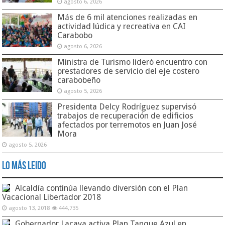
agosto 6, 2026
Más de 6 mil atenciones realizadas en
actividad lúdica y recreativa en CAI
Carabobo
agosto 6, 2026
Ministra de Turismo lideró encuentro con
prestadores de servicio del eje costero
carabobeño
agosto 5, 2026
Presidenta Delcy Rodríguez supervisó
trabajos de recuperación de edificios
afectados por terremotos en Juan José
Mora
agosto 5, 2026
Lo Más Leido
Alcaldía continúa llevando diversión con el Plan
Vacacional Libertador 2018
agosto 13, 2018
444,735
Gobernador Lacava activa Plan Tanque Azul en