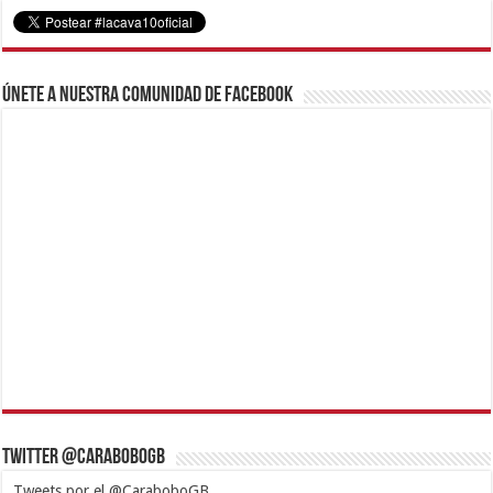
Únete a nuestra comunidad de Facebook
Twitter @CaraboboGB
Tweets por el @CaraboboGB.