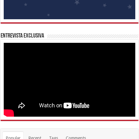
Entrevista Exclusiva
Popular
Recent
Tags
Comments