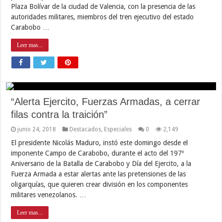
Plaza Bolívar de la ciudad de Valencia, con la presencia de las
autoridades militares, miembros del tren ejecutivo del estado
Carabobo …
Leer mas...
“Alerta Ejercito, Fuerzas Armadas, a cerrar
filas contra la traición”
junio 24, 2018
Destacados
,
Especiales
0
2,149
El presidente Nicolás Maduro, instó este domingo desde el
imponente Campo de Carabobo, durante el acto del 197º
Aniversario de la Batalla de Carabobo y Día del Ejercito, a la
Fuerza Armada a estar alertas ante las pretensiones de las
oligarquías, que quieren crear división en los componentes
militares venezolanos. …
Leer mas...