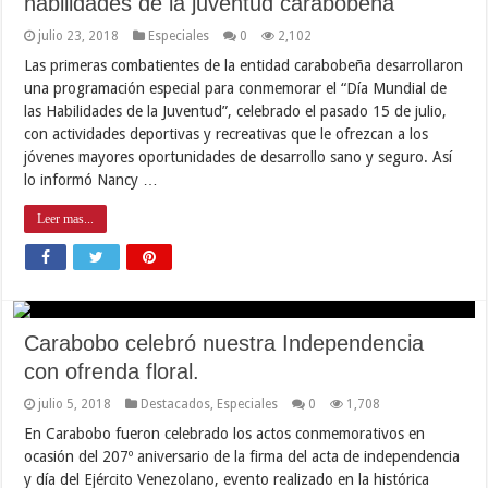
habilidades de la juventud carabobeña
julio 23, 2018
Especiales
0
2,102
Las primeras combatientes de la entidad carabobeña desarrollaron
una programación especial para conmemorar el “Día Mundial de
las Habilidades de la Juventud”, celebrado el pasado 15 de julio,
con actividades deportivas y recreativas que le ofrezcan a los
jóvenes mayores oportunidades de desarrollo sano y seguro. Así
lo informó Nancy …
Leer mas...
Carabobo celebró nuestra Independencia
con ofrenda floral.
julio 5, 2018
Destacados
,
Especiales
0
1,708
En Carabobo fueron celebrado los actos conmemorativos en
ocasión del 207º aniversario de la firma del acta de independencia
y día del Ejército Venezolano, evento realizado en la histórica