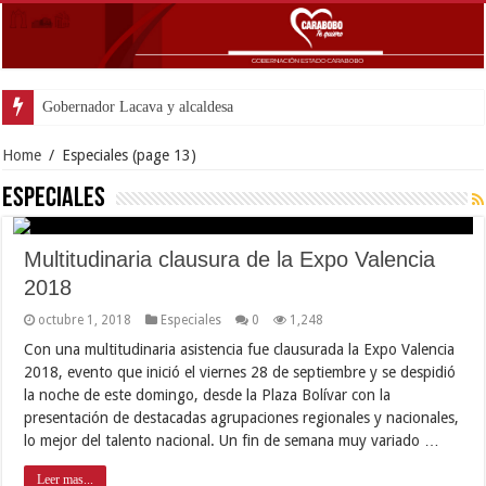
Gobernador Lacava y alcaldesa Riera supervisaron avances
Home
/
Especiales
(page 13)
Especiales
Multitudinaria clausura de la Expo Valencia
2018
octubre 1, 2018
Especiales
0
1,248
Con una multitudinaria asistencia fue clausurada la Expo Valencia
2018, evento que inició el viernes 28 de septiembre y se despidió
la noche de este domingo, desde la Plaza Bolívar con la
presentación de destacadas agrupaciones regionales y nacionales,
lo mejor del talento nacional. Un fin de semana muy variado …
Leer mas...