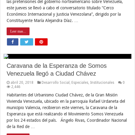
las pretensiones del gobierno norteamericano sobre Venezuela,
este jueves se llevó a cabo el conversatorio titulado “Cerco
Económico Internacional y Justicia Venezolana”, dirigido por la
Constituyente María Alejandra Díaz. …
Leer mas...
Caravana de la Esperanza de Somos
Venezuela llegó a Ciudad Chávez
abril 20, 2018
Desarrollo Social
,
Especiales
,
Institucionales
0
2,446
Habitantes del Urbanismo Ciudad Chávez, de la Gran Misión
Vivienda Venezuela, ubicado en la parroquia Rafael Urdaneta del
municipio Valencia, recibieron este viernes, la Caravana de la
Esperanza que está realizando el Movimiento Somos Venezuela
por los 24 estados del país. Ángelo Rivas, Coordinador Nacional
de la Red de …