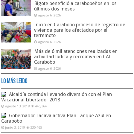
Bigote benefició a carabobeños en los
últimos dos meses
agosto 6, 2026
Inició en Carabobo proceso de registro de
vivienda para los afectados por el
terremoto
agosto 6, 2026
Más de 6 mil atenciones realizadas en
actividad lúdica y recreativa en CAI
Carabobo
agosto 6, 2026
Lo Más Leido
Alcaldía continúa llevando diversión con el Plan
Vacacional Libertador 2018
agosto 13, 2018
445,364
Gobernador Lacava activa Plan Tanque Azul en
Carabobo
junio 3, 2019
330,465