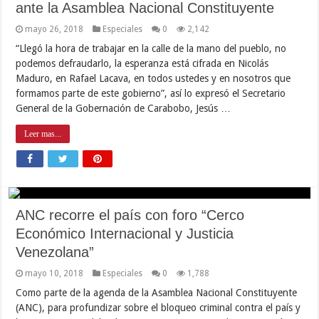
ante la Asamblea Nacional Constituyente
mayo 26, 2018
Especiales
0
2,142
“Llegó la hora de trabajar en la calle de la mano del pueblo, no
podemos defraudarlo, la esperanza está cifrada en Nicolás
Maduro, en Rafael Lacava, en todos ustedes y en nosotros que
formamos parte de este gobierno”, así lo expresó el Secretario
General de la Gobernación de Carabobo, Jesús …
Leer mas...
ANC recorre el país con foro “Cerco
Económico Internacional y Justicia
Venezolana”
mayo 10, 2018
Especiales
0
1,788
Como parte de la agenda de la Asamblea Nacional Constituyente
(ANC), para profundizar sobre el bloqueo criminal contra el país y