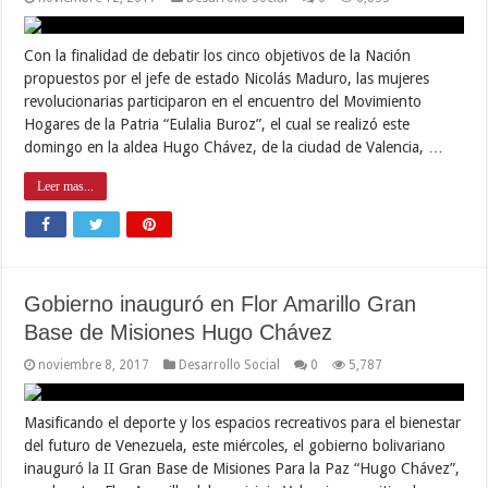
Con la finalidad de debatir los cinco objetivos de la Nación
propuestos por el jefe de estado Nicolás Maduro, las mujeres
revolucionarias participaron en el encuentro del Movimiento
Hogares de la Patria “Eulalia Buroz”, el cual se realizó este
domingo en la aldea Hugo Chávez, de la ciudad de Valencia, …
Leer mas...
Gobierno inauguró en Flor Amarillo Gran
Base de Misiones Hugo Chávez
noviembre 8, 2017
Desarrollo Social
0
5,787
Masificando el deporte y los espacios recreativos para el bienestar
del futuro de Venezuela, este miércoles, el gobierno bolivariano
inauguró la II Gran Base de Misiones Para la Paz “Hugo Chávez”,