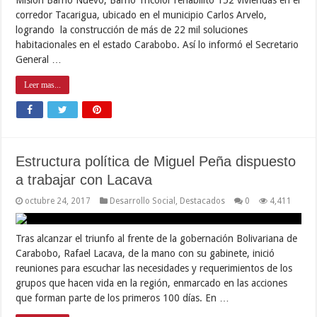
corredor Tacarigua, ubicado en el municipio Carlos Arvelo,
logrando la construcción de más de 22 mil soluciones
habitacionales en el estado Carabobo. Así lo informó el Secretario
General …
Leer mas...
Estructura política de Miguel Peña dispuesto
a trabajar con Lacava
octubre 24, 2017
Desarrollo Social
,
Destacados
0
4,411
Tras alcanzar el triunfo al frente de la gobernación Bolivariana de
Carabobo, Rafael Lacava, de la mano con su gabinete, inició
reuniones para escuchar las necesidades y requerimientos de los
grupos que hacen vida en la región, enmarcado en las acciones
que forman parte de los primeros 100 días. En …