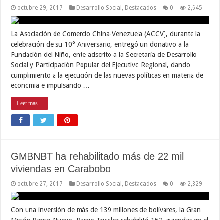
octubre 29, 2017
Desarrollo Social
,
Destacados
0
2,645
La Asociación de Comercio China-Venezuela (ACCV), durante la
celebración de su 10° Aniversario, entregó un donativo a la
Fundación del Niño, ente adscrito a la Secretaría de Desarrollo
Social y Participación Popular del Ejecutivo Regional, dando
cumplimiento a la ejecución de las nuevas políticas en materia de
economía e impulsando …
Leer mas...
GMBNBT ha rehabilitado más de 22 mil
viviendas en Carabobo
octubre 27, 2017
Desarrollo Social
,
Destacados
0
2,329
Con una inversión de más de 139 millones de bolívares, la Gran
Misión Barrio Nuevo, Barrio Tricolor rehabilitó 152 viviendas en el