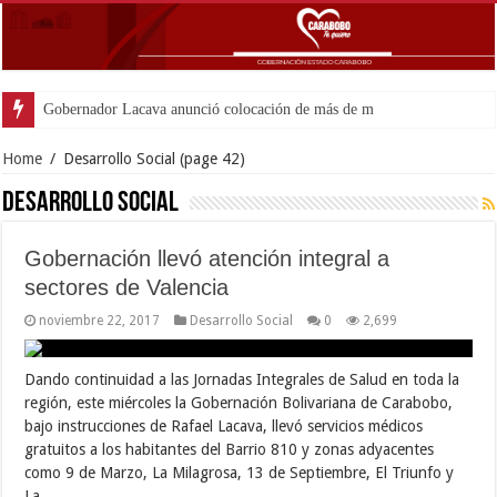
Gobernador Lacava anunció colocación de más de mil 500 tonela
Home
/
Desarrollo Social
(page 42)
Desarrollo Social
Gobernación llevó atención integral a
sectores de Valencia
noviembre 22, 2017
Desarrollo Social
0
2,699
Dando continuidad a las Jornadas Integrales de Salud en toda la
región, este miércoles la Gobernación Bolivariana de Carabobo,
bajo instrucciones de Rafael Lacava, llevó servicios médicos
gratuitos a los habitantes del Barrio 810 y zonas adyacentes
como 9 de Marzo, La Milagrosa, 13 de Septiembre, El Triunfo y
La …