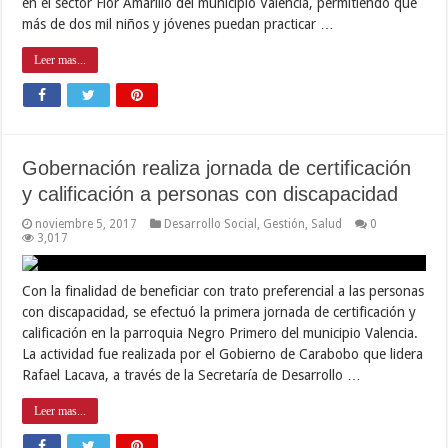
en el sector Flor Amarillo del municipio Valencia, permitiendo que
más de dos mil niños y jóvenes puedan practicar …
Leer mas...
Gobernación realiza jornada de certificación
y calificación a personas con discapacidad
noviembre 5, 2017
Desarrollo Social
,
Gestión
,
Salud
0
3,017
Con la finalidad de beneficiar con trato preferencial a las personas
con discapacidad, se efectuó la primera jornada de certificación y
calificación en la parroquia Negro Primero del municipio Valencia.
La actividad fue realizada por el Gobierno de Carabobo que lidera
Rafael Lacava, a través de la Secretaría de Desarrollo …
Leer mas...