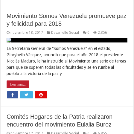
Movimiento Somos Venezuela promueve paz
y felicidad para 2018
noviembre 18, 2017
Desarrollo Social
0
2,356
La Secretaria General de “Somos Venezuela” en el estado,
Glorybeth Vásquez, anunció que para el año 2018 el presidente
Nicolás Maduro, le ha instruido al Movimiento una serie de tareas
para que se superen todas las dificultades y se en rumbe al
pueblo a la victoria de la paz y …
Leer mas...
Comités Hogares de la Patria realizaron
encuentro del movimiento Eulalia Buroz
noviembre 12, 2017
Desarrollo Social
0
6,855