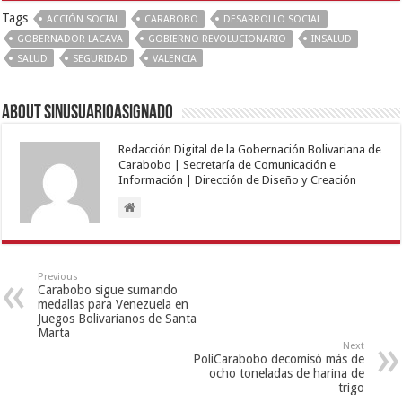
Tags
ACCIÓN SOCIAL
CARABOBO
DESARROLLO SOCIAL
GOBERNADOR LACAVA
GOBIERNO REVOLUCIONARIO
INSALUD
SALUD
SEGURIDAD
VALENCIA
About sinusuarioasignado
Redacción Digital de la Gobernación Bolivariana de
Carabobo | Secretaría de Comunicación e
Información | Dirección de Diseño y Creación
Previous
Carabobo sigue sumando
medallas para Venezuela en
Juegos Bolivarianos de Santa
Marta
Next
PoliCarabobo decomisó más de
ocho toneladas de harina de
trigo