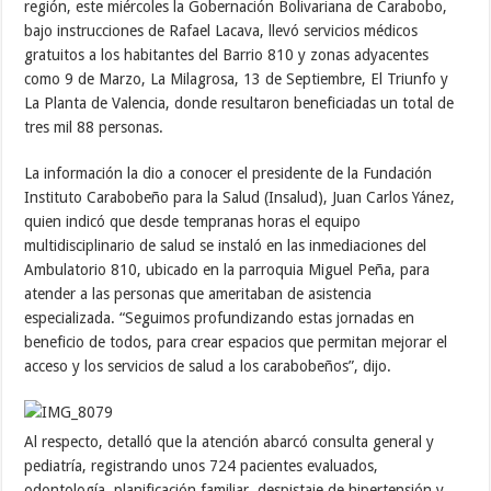
región, este miércoles la Gobernación Bolivariana de Carabobo,
bajo instrucciones de Rafael Lacava, llevó servicios médicos
gratuitos a los habitantes del Barrio 810 y zonas adyacentes
como 9 de Marzo, La Milagrosa, 13 de Septiembre, El Triunfo y
La Planta de Valencia, donde resultaron beneficiadas un total de
tres mil 88 personas.
La información la dio a conocer el presidente de la Fundación
Instituto Carabobeño para la Salud (Insalud), Juan Carlos Yánez,
quien indicó que desde tempranas horas el equipo
multidisciplinario de salud se instaló en las inmediaciones del
Ambulatorio 810, ubicado en la parroquia Miguel Peña, para
atender a las personas que ameritaban de asistencia
especializada. “Seguimos profundizando estas jornadas en
beneficio de todos, para crear espacios que permitan mejorar el
acceso y los servicios de salud a los carabobeños”, dijo.
Al respecto, detalló que la atención abarcó consulta general y
pediatría, registrando unos 724 pacientes evaluados,
odontología, planificación familiar, despistaje de hipertensión y