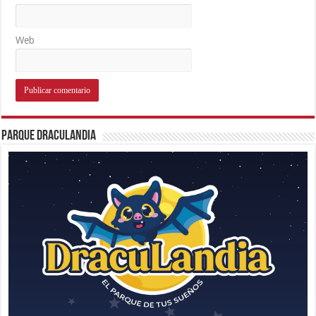
Web
Parque Draculandia