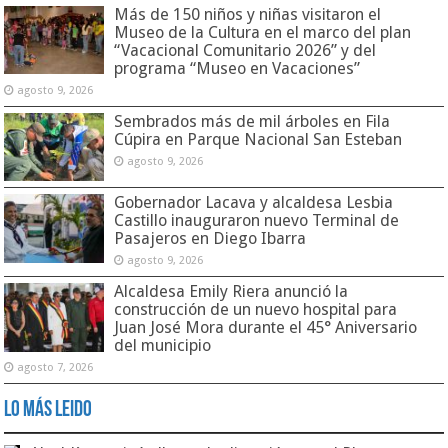
Más de 150 niños y niñas visitaron el
Museo de la Cultura en el marco del plan
“Vacacional Comunitario 2026” y del
programa “Museo en Vacaciones”
agosto 9, 2026
Sembrados más de mil árboles en Fila
Cúpira en Parque Nacional San Esteban
agosto 9, 2026
Gobernador Lacava y alcaldesa Lesbia
Castillo inauguraron nuevo Terminal de
Pasajeros en Diego Ibarra
agosto 9, 2026
Alcaldesa Emily Riera anunció la
construcción de un nuevo hospital para
Juan José Mora durante el 45° Aniversario
del municipio
agosto 7, 2026
Lo Más Leido