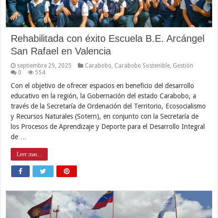
Rehabilitada con éxito Escuela B.E. Arcángel
San Rafael en Valencia
septiembre 29, 2025
Carabobo
,
Carabobo Sostenible
,
Gestión
0
554
Con el objetivo de ofrecer espacios en beneficio del desarrollo
educativo en la región, la Gobernación del estado Carabobo, a
través de la Secretaría de Ordenación del Territorio, Ecosocialismo
y Recursos Naturales (Sotern), en conjunto con la Secretaría de
los Procesos de Aprendizaje y Deporte para el Desarrollo Integral
de …
Leer mas...