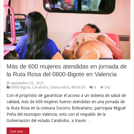
Más de 600 mujeres atendidas en jornada de
la Ruta Rosa del 0800-Bigote en Valencia
septiembre 25, 2025
0800 Bigote
,
Carabobo
,
Destacados
,
INSALUD
0
542
Con el propósito de garantizar el acceso a un sistema de salud de
calidad, más de 600 mujeres fueron atendidas en una jornada de
la Ruta Rosa en la comuna Socorro Bolivariano, parroquia Miguel
Peña del municipio Valencia, esto con el respaldo de la
Gobernación del estado Carabobo, a través …
Leer mas...