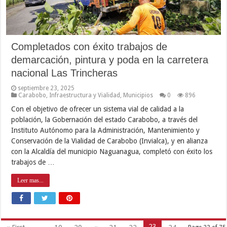
Completados con éxito trabajos de
demarcación, pintura y poda en la carretera
nacional Las Trincheras
septiembre 23, 2025
Carabobo
,
Infraestructura y Vialidad
,
Municipios
0
896
Con el objetivo de ofrecer un sistema vial de calidad a la
población, la Gobernación del estado Carabobo, a través del
Instituto Autónomo para la Administración, Mantenimiento y
Conservación de la Vialidad de Carabobo (Invialca), y en alianza
con la Alcaldía del municipio Naguanagua, completó con éxito los
trabajos de …
Leer mas...
23