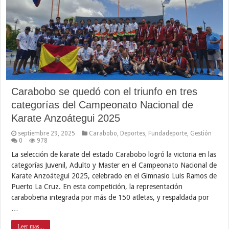
Carabobo se quedó con el triunfo en tres
categorías del Campeonato Nacional de
Karate Anzoátegui 2025
septiembre 29, 2025
Carabobo
,
Deportes
,
Fundadeporte
,
Gestión
0
978
La selección de karate del estado Carabobo logró la victoria en las
categorías Juvenil, Adulto y Master en el Campeonato Nacional de
Karate Anzoátegui 2025, celebrado en el Gimnasio Luis Ramos de
Puerto La Cruz. En esta competición, la representación
carabobeña integrada por más de 150 atletas, y respaldada por
…
Leer mas...