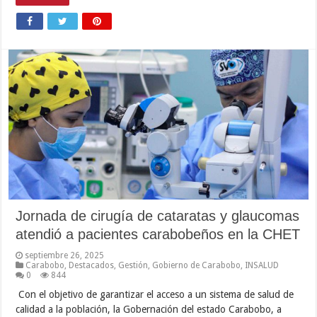
Jornada de cirugía de cataratas y glaucomas
atendió a pacientes carabobeños en la CHET
septiembre 26, 2025
Carabobo
,
Destacados
,
Gestión
,
Gobierno de Carabobo
,
INSALUD
0
844
Con el objetivo de garantizar el acceso a un sistema de salud de
calidad a la población, la Gobernación del estado Carabobo, a