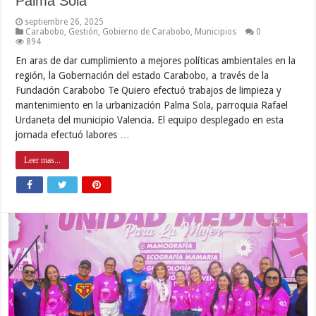
Palma Sola
septiembre 26, 2025
Carabobo
,
Gestión
,
Gobierno de Carabobo
,
Municipios
0
894
En aras de dar cumplimiento a mejores políticas ambientales en la
región, la Gobernación del estado Carabobo, a través de la
Fundación Carabobo Te Quiero efectuó trabajos de limpieza y
mantenimiento en la urbanización Palma Sola, parroquia Rafael
Urdaneta del municipio Valencia. El equipo desplegado en esta
jornada efectuó labores …
Leer mas...