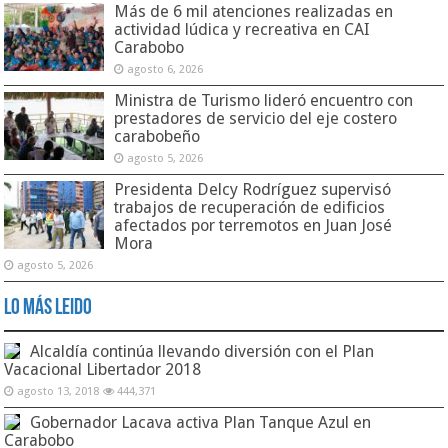
Más de 6 mil atenciones realizadas en
actividad lúdica y recreativa en CAI
Carabobo
agosto 6, 2026
Ministra de Turismo lideró encuentro con
prestadores de servicio del eje costero
carabobeño
agosto 5, 2026
Presidenta Delcy Rodríguez supervisó
trabajos de recuperación de edificios
afectados por terremotos en Juan José
Mora
agosto 5, 2026
Lo Más Leido
Alcaldía continúa llevando diversión con el Plan
Vacacional Libertador 2018
agosto 13, 2018
444,371
Gobernador Lacava activa Plan Tanque Azul en
Carabobo