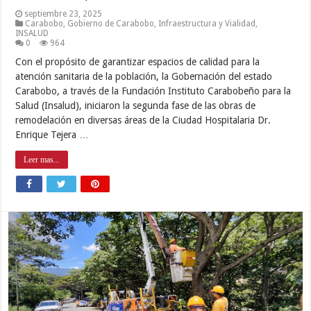
septiembre 23, 2025
Carabobo
,
Gobierno de Carabobo
,
Infraestructura y Vialidad
,
INSALUD
0
964
Con el propósito de garantizar espacios de calidad para la
atención sanitaria de la población, la Gobernación del estado
Carabobo, a través de la Fundación Instituto Carabobeño para la
Salud (Insalud), iniciaron la segunda fase de las obras de
remodelación en diversas áreas de la Ciudad Hospitalaria Dr.
Enrique Tejera …
Leer mas...