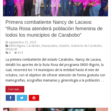
Primera combatiente Nancy de Lacava:
“Ruta Rosa atenderá población femenina de
todos los municipios de Carabobo”
septiembre 25, 2025
0800 Bigote
,
Carabobo
,
Destacados
,
Gestión
,
Gobierno de Carabobo
,
INSALUD
0
619
La primera combatiente del estado Carabobo, Nancy de Lacava,
detalló los aportes de la Ruta Rosa del programa 0800-Bigote, la
cual, recorrerá los 14 municipios de la entidad hasta el mes de
octubre, con el objetivo de ofrecer atención de forma gratuita con
mamografías, ecografías mamarias y ginecología a la población …
Leer mas...