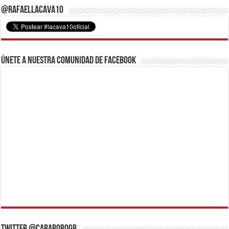
@RafaelLacava10
Únete a nuestra comunidad de Facebook
Twitter @CaraboboGB