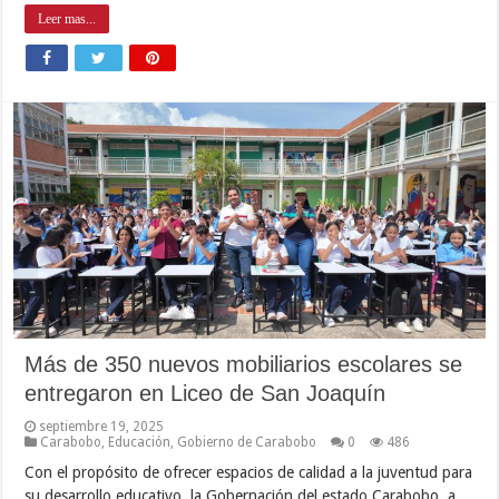
Leer mas...
Más de 350 nuevos mobiliarios escolares se
entregaron en Liceo de San Joaquín
septiembre 19, 2025
Carabobo
,
Educación
,
Gobierno de Carabobo
0
486
Con el propósito de ofrecer espacios de calidad a la juventud para
su desarrollo educativo, la Gobernación del estado Carabobo, a