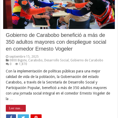
Gobierno de Carabobo benefició a más de
350 adultos mayores con despliegue social
en comedor Ernesto Vogeler
septiembre 15, 2025
0800 Bigote
,
Carabobo
,
Desarrollo Social
,
Gobierno de Carabobo
0
1,870
Con la implementación de políticas públicas para una mejor
calidad de vida de la población, la Gobernación del estado
Carabobo, a través de la Secretaría de Desarrollo Social y
Participación Popular, benefició a más de 350 adultos mayores
con una jornada social integral en el comedor Ernesto Vogeler de
la …
Leer mas...