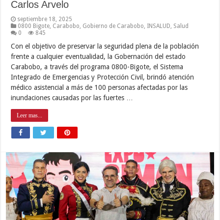
Carlos Arvelo
septiembre 18, 2025
0800 Bigote
,
Carabobo
,
Gobierno de Carabobo
,
INSALUD
,
Salud
0
845
Con el objetivo de preservar la seguridad plena de la población
frente a cualquier eventualidad, la Gobernación del estado
Carabobo, a través del programa 0800-Bigote, el Sistema
Integrado de Emergencias y Protección Civil, brindó atención
médico asistencial a más de 100 personas afectadas por las
inundaciones causadas por las fuertes …
Leer mas...