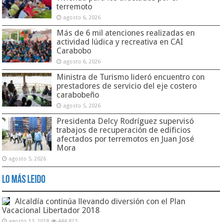
terremoto
agosto 6, 2026
Más de 6 mil atenciones realizadas en
actividad lúdica y recreativa en CAI
Carabobo
agosto 6, 2026
Ministra de Turismo lideró encuentro con
prestadores de servicio del eje costero
carabobeño
agosto 5, 2026
Presidenta Delcy Rodríguez supervisó
trabajos de recuperación de edificios
afectados por terremotos en Juan José
Mora
agosto 5, 2026
Lo Más Leido
Alcaldía continúa llevando diversión con el Plan
Vacacional Libertador 2018
agosto 13, 2018
444,823