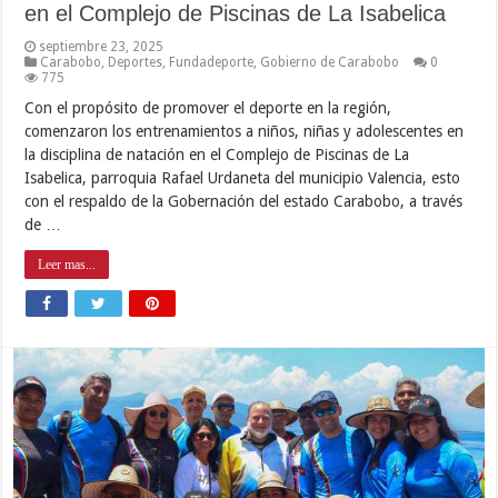
en el Complejo de Piscinas de La Isabelica
septiembre 23, 2025
Carabobo
,
Deportes
,
Fundadeporte
,
Gobierno de Carabobo
0
775
Con el propósito de promover el deporte en la región,
comenzaron los entrenamientos a niños, niñas y adolescentes en
la disciplina de natación en el Complejo de Piscinas de La
Isabelica, parroquia Rafael Urdaneta del municipio Valencia, esto
con el respaldo de la Gobernación del estado Carabobo, a través
de …
Leer mas...