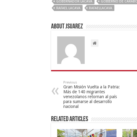
GOBERNADOR LACAVA
GOBIERNO DE CARAB
RAFAEL LACAVA
RAFAELLACAVA
About Jsuarez
Previous
Gran Misión Vuelta a la Patria:
Más de 140 migrantes
venezolanos retornan al país
para sumarse al desarrollo
nacional
Related Articles