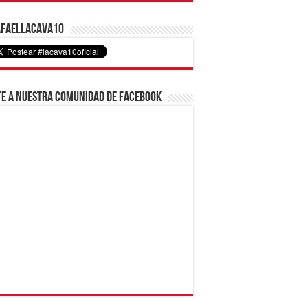
faelLacava10
e a nuestra comunidad de Facebook