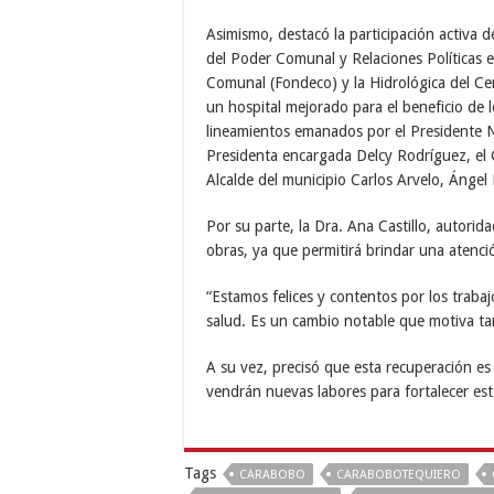
Asimismo, destacó la participación activa d
del Poder Comunal y Relaciones Políticas e
Comunal (Fondeco) y la Hidrológica del Cen
un hospital mejorado para el beneficio de 
lineamientos emanados por el Presidente N
Presidenta encargada Delcy Rodríguez, el 
Alcalde del municipio Carlos Arvelo, Ángel 
Por su parte, la Dra. Ana Castillo, autorida
obras, ya que permitirá brindar una atenci
“Estamos felices y contentos por los traba
salud. Es un cambio notable que motiva tan
A su vez, precisó que esta recuperación es
vendrán nuevas labores para fortalecer es
Tags
CARABOBO
CARABOBOTEQUIERO