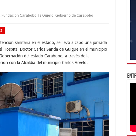
,
Fundación Carabobo Te Quiero
,
Gobierno de Carabobo
st
tención sanitaria en el estado, se llevó a cabo una jornada
el Hospital Doctor Carlos Sanda de Güigüe en el municipio
 Gobernación del estado Carabobo, a través de la
ión con la Alcaldía del municipio Carlos Arvelo.
Entr