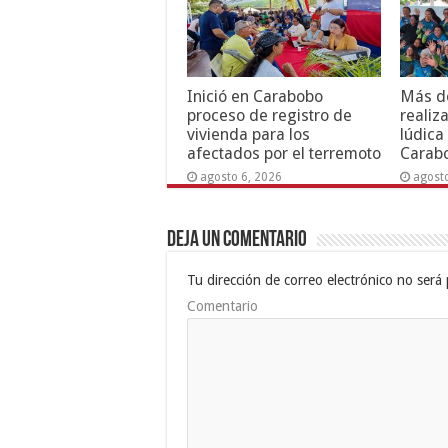
Inició en Carabobo
Más de
proceso de registro de
realiz
vivienda para los
lúdica
afectados por el terremoto
Carab
agosto 6, 2026
agost
Deja un comentario
Tu dirección de correo electrónico no será 
Comentario