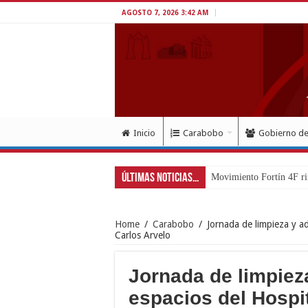
AGOSTO 7, 2026 3:42 AM
Inicio
Carabobo
Gobierno d
Últimas Noticias...
Movimiento Fortín 4F ri
Home
/
Carabobo
/
Jornada de limpieza y a
Carlos Arvelo
Jornada de limpiez
espacios del Hospi