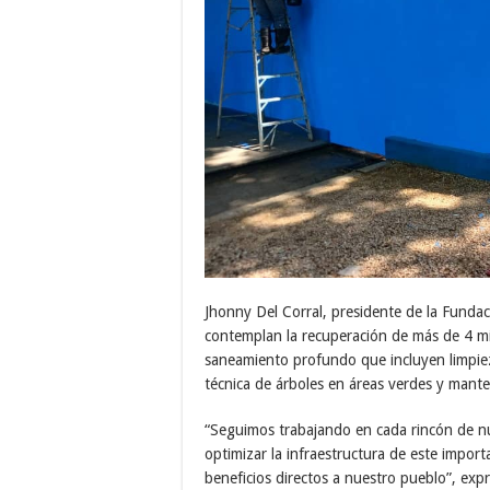
Jhonny Del Corral, presidente de la Funda
contemplan la recuperación de más de 4 mi
saneamiento profundo que incluyen limpie
técnica de árboles en áreas verdes y man
“Seguimos trabajando en cada rincón de n
optimizar la infraestructura de este import
beneficios directos a nuestro pueblo”, exp