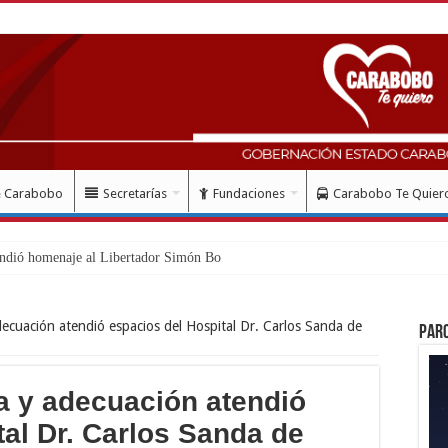
e Carabobo
Secretarías
Fundaciones
Carabobo Te Quier
ndió homenaje al Libertador Simón Bolívar recordando su ges
decuación atendió espacios del Hospital Dr. Carlos Sanda de
Par
a y adecuación atendió
tal Dr. Carlos Sanda de