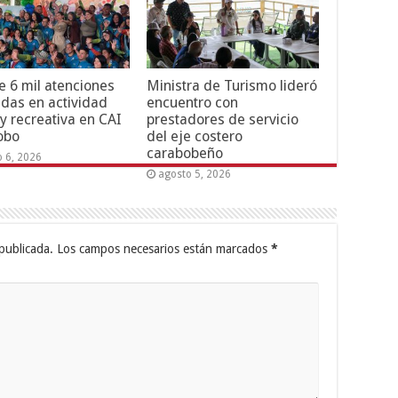
 6 mil atenciones
Ministra de Turismo lideró
adas en actividad
encuentro con
 y recreativa en CAI
prestadores de servicio
obo
del eje costero
carabobeño
o 6, 2026
agosto 5, 2026
publicada.
Los campos necesarios están marcados
*