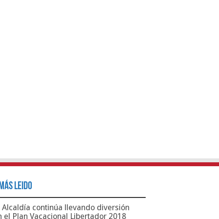
Más Leido
Alcaldía continúa llevando diversión
n el Plan Vacacional Libertador 2018