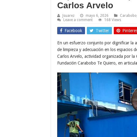
Carlos Arvelo
Jsuarez
mayo 6, 2026
Carabobo
Leave a comment
168 Views
Facebook
Twitter
Pintere
En un esfuerzo conjunto por dignificar la a
de limpieza y adecuación en los espacios d
Carlos Arvelo, actividad organizada por la
Fundación Carabobo Te Quiero, en articulac