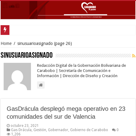
Home
/
sinusuarioasignado
(page 26)
sinusuarioasignado
Redacción Digital de la Gobernación Bolivariana de
Carabobo | Secretaría de Comunicación e
Información | Dirección de Diseño y Creación
GasDrácula desplegó mega operativo en 23
comunidades del sur de Valencia
octubre 23, 2021
Gas Drácula
,
Gestión
,
Gobernador
,
Gobierno de Carabobo
0
1,206