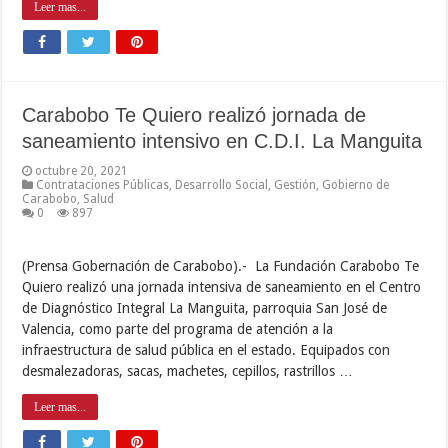
Leer mas...
Carabobo Te Quiero realizó jornada de
saneamiento intensivo en C.D.I. La Manguita
octubre 20, 2021
Contrataciones Públicas
,
Desarrollo Social
,
Gestión
,
Gobierno de
Carabobo
,
Salud
0
897
(Prensa Gobernación de Carabobo).- La Fundación Carabobo Te
Quiero realizó una jornada intensiva de saneamiento en el Centro
de Diagnóstico Integral La Manguita, parroquia San José de
Valencia, como parte del programa de atención a la
infraestructura de salud pública en el estado. Equipados con
desmalezadoras, sacas, machetes, cepillos, rastrillos …
Leer mas...