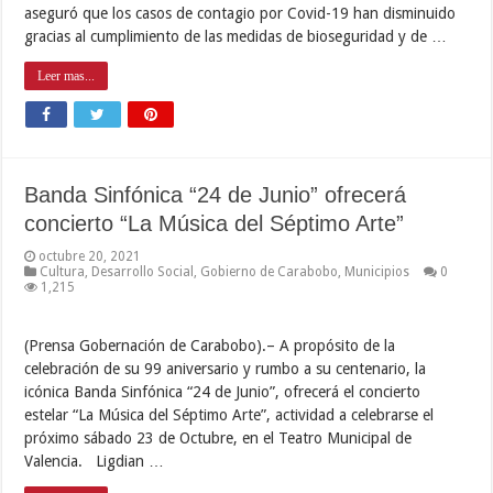
aseguró que los casos de contagio por Covid-19 han disminuido
gracias al cumplimiento de las medidas de bioseguridad y de …
Leer mas...
Banda Sinfónica “24 de Junio” ofrecerá
concierto “La Música del Séptimo Arte”
octubre 20, 2021
Cultura
,
Desarrollo Social
,
Gobierno de Carabobo
,
Municipios
0
1,215
(Prensa Gobernación de Carabobo).– A propósito de la
celebración de su 99 aniversario y rumbo a su centenario, la
icónica Banda Sinfónica “24 de Junio”, ofrecerá el concierto
estelar “La Música del Séptimo Arte”, actividad a celebrarse el
próximo sábado 23 de Octubre, en el Teatro Municipal de
Valencia. Ligdian …