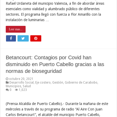
Rafael Urdaneta del municipio Valencia, a fin de abordar áreas
esenciales como vialidad y alumbrado público de diferentes
sectores. El programa llegó con fuerza a Flor Amarillo con la
instalación de luminarias …
Leer mas...
Betancourt: Contagios por Covid han
disminuido en Puerto Cabello gracias a las
normas de bioseguridad
octubre 20, 2021
Desarrollo Social
,
Eje costero
,
Gestión
,
Gobierno de Carabobo
,
Municipios
,
Salud
0
1,023
(Prensa Alcaldía de Puerto Cabello).- Durante la mañana de este
miércoles a través de su programa de radio “Al Aire Con Juan
Carlos Betancourt”, el alcalde del municipio Puerto Cabello,