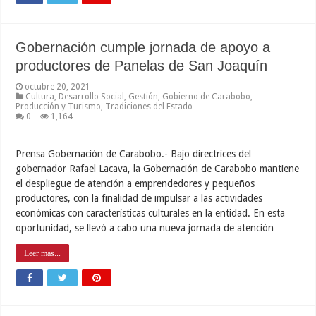
Gobernación cumple jornada de apoyo a
productores de Panelas de San Joaquín
octubre 20, 2021
Cultura
,
Desarrollo Social
,
Gestión
,
Gobierno de Carabobo
,
Producción y Turismo
,
Tradiciones del Estado
0
1,164
Prensa Gobernación de Carabobo.- Bajo directrices del
gobernador Rafael Lacava, la Gobernación de Carabobo mantiene
el despliegue de atención a emprendedores y pequeños
productores, con la finalidad de impulsar a las actividades
económicas con características culturales en la entidad. En esta
oportunidad, se llevó a cabo una nueva jornada de atención …
Leer mas...