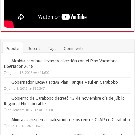
Popular
Recent
Tags
Comments
Alcaldía continúa llevando diversión con el Plan Vacacional
Libertador 2018
agosto 13, 2018
444,600
Gobernador Lacava activa Plan Tanque Azul en Carabobo
junio 3, 2019
330,367
Gobierno de Carabobo decretó 13 de noviembre día de Júbilo
Regional No Laborable
noviembre 10, 2017
63,381
Alimca avanza en actualización de los censos CLAP en Carabobo
julio 1, 2019
56,847