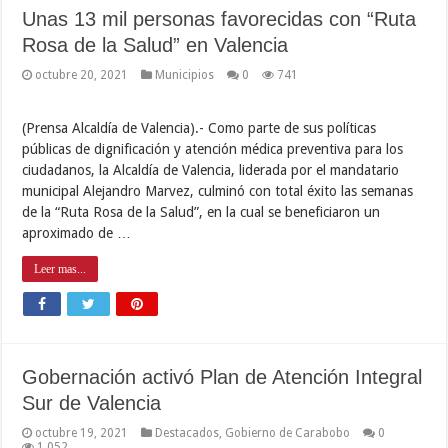
Unas 13 mil personas favorecidas con “Ruta
Rosa de la Salud” en Valencia
octubre 20, 2021
Municipios
0
741
(Prensa Alcaldía de Valencia).- Como parte de sus políticas
públicas de dignificación y atención médica preventiva para los
ciudadanos, la Alcaldía de Valencia, liderada por el mandatario
municipal Alejandro Marvez, culminó con total éxito las semanas
de la “Ruta Rosa de la Salud”, en la cual se beneficiaron un
aproximado de …
Leer mas...
Gobernación activó Plan de Atención Integral
Sur de Valencia
octubre 19, 2021
Destacados
,
Gobierno de Carabobo
0
1,052