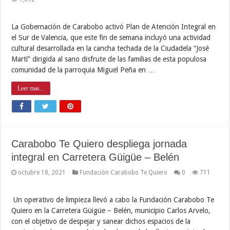
La Gobernación de Carabobo activó Plan de Atención Integral en
el Sur de Valencia, que este fin de semana incluyó una actividad
cultural desarrollada en la cancha techada de la Ciudadela “José
Martí” dirigida al sano disfrute de las familias de esta populosa
comunidad de la parroquia Miguel Peña en …
Leer mas...
Carabobo Te Quiero despliega jornada
integral en Carretera Güigüe – Belén
octubre 18, 2021
Fundación Carabobo Te Quiero
0
711
Un operativo de limpieza llevó a cabo la Fundación Carabobo Te
Quiero en la Carretera Güigüe – Belén, municipio Carlos Arvelo,
con el objetivo de despejar y sanear dichos espacios de la