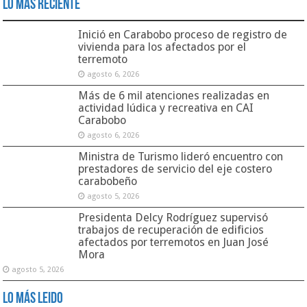
Lo Más Reciente
Inició en Carabobo proceso de registro de
vivienda para los afectados por el
terremoto
agosto 6, 2026
Más de 6 mil atenciones realizadas en
actividad lúdica y recreativa en CAI
Carabobo
agosto 6, 2026
Ministra de Turismo lideró encuentro con
prestadores de servicio del eje costero
carabobeño
agosto 5, 2026
Presidenta Delcy Rodríguez supervisó
trabajos de recuperación de edificios
afectados por terremotos en Juan José
Mora
agosto 5, 2026
Lo Más Leido