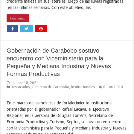
creciente maleza en sus laterales, luego de las lluvias registradas
en las últimas semanas. Con este objetivo, las …
Leer mas...
Gobernación de Carabobo sostuvo
encuentro con Viceministerio para la
Pequeña y Mediana Industria y Nuevas
Formas Productivas
octubre 18, 2021
Destacados
,
Gobierno de Carabobo
,
Institucionales
0
1,310
En el marco de las políticas de fortalecimiento institucional
orientadas por el gobernador Rafael Lacava, el Ejecutivo
Regional, en la persona de Douglas Torrens, Secretario de
Economía Productiva y Turismo, Septur, sostuvo un encuentro
con la viceministra para la Pequeña y Mediana Industria y Nuevas