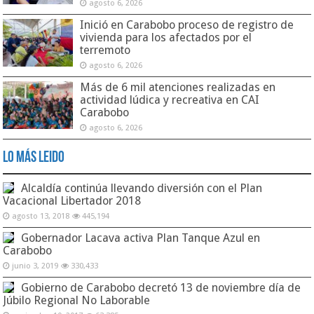
agosto 6, 2026
Inició en Carabobo proceso de registro de
vivienda para los afectados por el
terremoto
agosto 6, 2026
Más de 6 mil atenciones realizadas en
actividad lúdica y recreativa en CAI
Carabobo
agosto 6, 2026
Lo Más Leido
Alcaldía continúa llevando diversión con el Plan
Vacacional Libertador 2018
agosto 13, 2018
445,194
Gobernador Lacava activa Plan Tanque Azul en
Carabobo
junio 3, 2019
330,433
Gobierno de Carabobo decretó 13 de noviembre día de
Júbilo Regional No Laborable