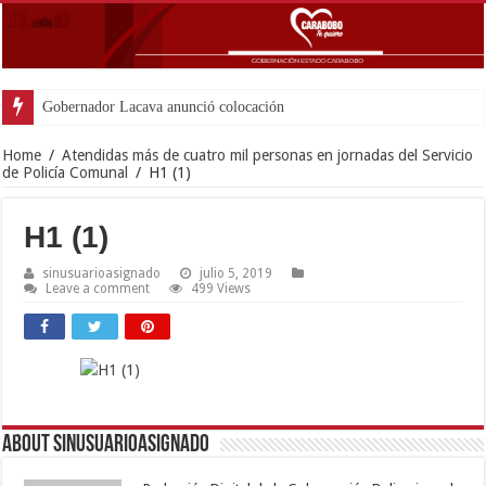
Gobernador Lacava anunció colocación de más de mil
Home
/
Atendidas más de cuatro mil personas en jornadas del Servicio
de Policía Comunal
/
H1 (1)
H1 (1)
sinusuarioasignado
julio 5, 2019
Leave a comment
499 Views
About sinusuarioasignado