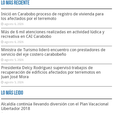
Lo Más Reciente
Inició en Carabobo proceso de registro de vivienda para
los afectados por el terremoto
agosto 6, 2026
Más de 6 mil atenciones realizadas en actividad lúdica y
recreativa en CAI Carabobo
agosto 6, 2026
Ministra de Turismo lideró encuentro con prestadores de
servicio del eje costero carabobeño
agosto 5, 2026
Presidenta Delcy Rodríguez supervisó trabajos de
recuperación de edificios afectados por terremotos en
Juan José Mora
agosto 5, 2026
Lo Más Leido
Alcaldía continúa llevando diversión con el Plan Vacacional
Libertador 2018