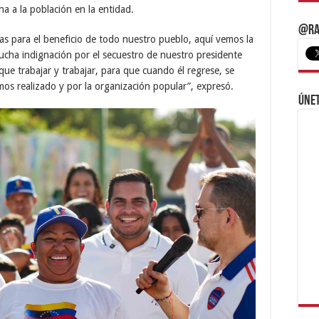
a a la población en la entidad.
@Ra
s para el beneficio de todo nuestro pueblo, aquí vemos la
ucha indignación por el secuestro de nuestro presidente
ue trabajar y trabajar, para que cuando él regrese, se
mos realizado y por la organización popular”, expresó.
Únet