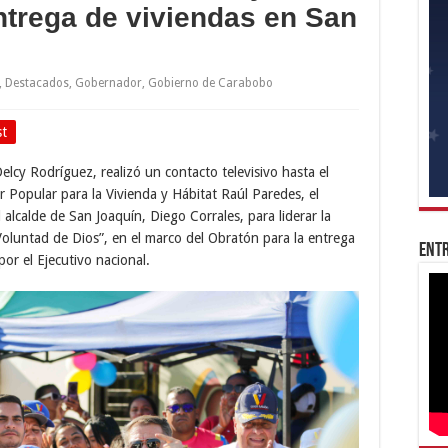
ntrega de viviendas en San
,
Destacados
,
Gobernador
,
Gobierno de Carabobo
st
elcy Rodríguez, realizó un contacto televisivo hasta el
 Popular para la Vivienda y Hábitat Raúl Paredes, el
alcalde de San Joaquín, Diego Corrales, para liderar la
Voluntad de Dios”, en el marco del Obratón para la entrega
Entr
or el Ejecutivo nacional.