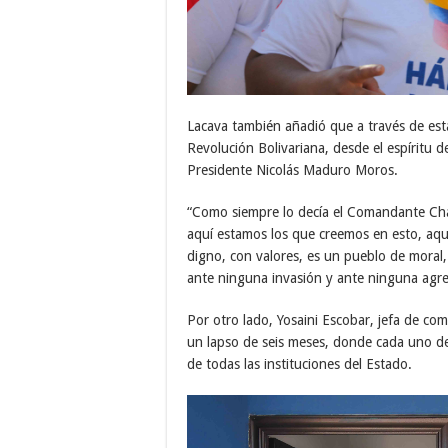
Lacava también añadió que a través de estas
Revolución Bolivariana, desde el espíritu
Presidente Nicolás Maduro Moros.
“Como siempre lo decía el Comandante Cháv
aquí estamos los que creemos en esto, aq
digno, con valores, es un pueblo de moral
ante ninguna invasión y ante ninguna agres
Por otro lado, Yosaini Escobar, jefa de co
un lapso de seis meses, donde cada uno de 
de todas las instituciones del Estado.