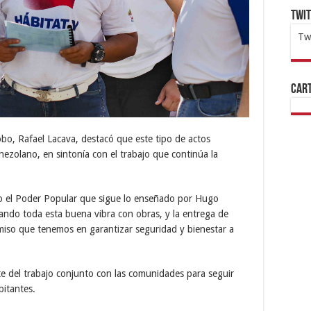
Twi
Tw
1x
ht
Cart
bo, Rafael Lacava, destacó que este tipo de actos
nezolano, en sintonía con el trabajo que continúa la
o el Poder Popular que sigue lo enseñado por Hugo
ndo toda esta buena vibra con obras, y la entrega de
miso que tenemos en garantizar seguridad y bienestar a
te del trabajo conjunto con las comunidades para seguir
bitantes.