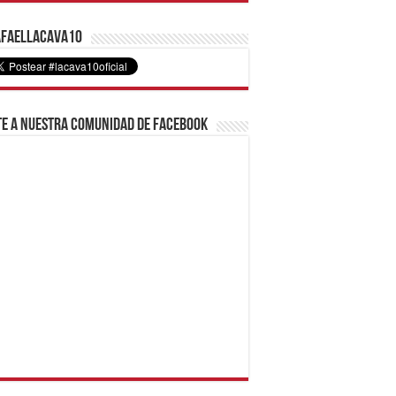
faelLacava10
e a nuestra comunidad de Facebook