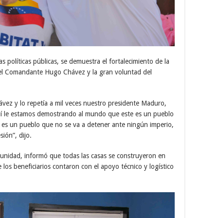
 políticas públicas, se demuestra el fortalecimiento de la
 del Comandante Hugo Chávez y la gran voluntad del
ez y lo repetía a mil veces nuestro presidente Maduro,
uí le estamos demostrando al mundo que este es un pueblo
, es un pueblo que no se va a detener ante ningún imperio,
ión”, dijo.
munidad, informó que todas las casas se construyeron en
los beneficiarios contaron con el apoyo técnico y logístico