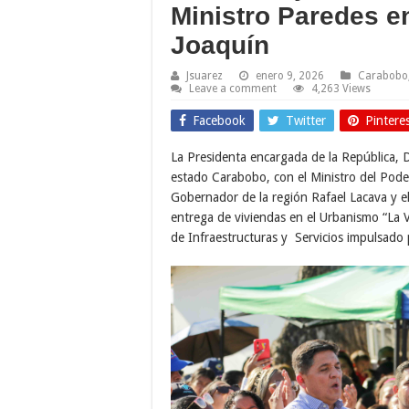
Ministro Paredes e
Joaquín
Jsuarez
enero 9, 2026
Carabobo
Leave a comment
4,263 Views
Facebook
Twitter
Pintere
La Presidenta encargada de la República, D
estado Carabobo, con el Ministro del Poder
Gobernador de la región Rafael Lacava y el 
entrega de viviendas en el Urbanismo “La 
de Infraestructuras y Servicios impulsado p