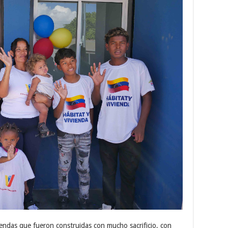
iendas que fueron construidas con mucho sacrificio, con