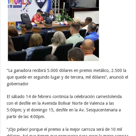
“La ganadora recibirá 5.000 dólares en premio metálico, 2.500 la
que quede en segundo lugar y de tercera, mil dólares”, anunció el
gobernador
El sábado 14 de febrero continúa la celebración carnestolenda
con el desfile en la Avenida Bolívar Norte de Valencia a las
5:00pm; y el domingo 15, desfile en la Av. Sesquicentenaria a
partir de las 4:00pm.
“¡Ojo pelao! porque el premio a la mejor carroza será de 10 mil
dólares. Así que tienen que prepararse para crear la mejor carroza