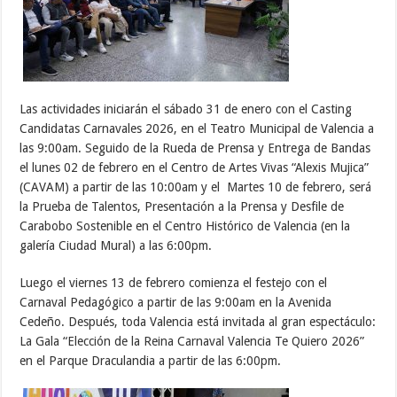
Las actividades iniciarán el sábado 31 de enero con el Casting
Candidatas Carnavales 2026, en el Teatro Municipal de Valencia a
las 9:00am. Seguido de la Rueda de Prensa y Entrega de Bandas
el lunes 02 de febrero en el Centro de Artes Vivas “Alexis Mujica”
(CAVAM) a partir de las 10:00am y el Martes 10 de febrero, será
la Prueba de Talentos, Presentación a la Prensa y Desfile de
Carabobo Sostenible en el Centro Histórico de Valencia (en la
galería Ciudad Mural) a las 6:00pm.
Luego el viernes 13 de febrero comienza el festejo con el
Carnaval Pedagógico a partir de las 9:00am en la Avenida
Cedeño. Después, toda Valencia está invitada al gran espectáculo:
La Gala “Elección de la Reina Carnaval Valencia Te Quiero 2026”
en el Parque Draculandia a partir de las 6:00pm.