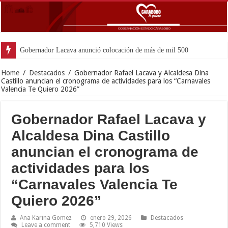
Gobernador Lacava anunció colocación de más de mil 500 toneladas de asfal
Home
/
Destacados
/
Gobernador Rafael Lacava y Alcaldesa Dina
Castillo anuncian el cronograma de actividades para los “Carnavales
Valencia Te Quiero 2026”
Gobernador Rafael Lacava y
Alcaldesa Dina Castillo
anuncian el cronograma de
actividades para los
“Carnavales Valencia Te
Quiero 2026”
Ana Karina Gomez
enero 29, 2026
Destacados
Leave a comment
5,710 Views