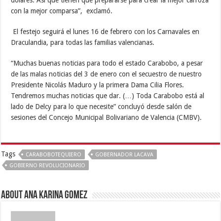
con la mejor comparsa”, exclamó.
El festejo seguirá el lunes 16 de febrero con los Carnavales en
Draculandia, para todas las familias valencianas.
“Muchas buenas noticias para todo el estado Carabobo, a pesar
de las malas noticias del 3 de enero con el secuestro de nuestro
Presidente Nicolás Maduro y la primera Dama Cilia Flores.
Tendremos muchas noticias que dar. (…) Toda Carabobo está al
lado de Delcy para lo que necesite” concluyó desde salón de
sesiones del Concejo Municipal Bolivariano de Valencia (CMBV).
Tags
CARABOBOTEQUIERO
GOBERNADOR LACAVA
GOBIERNO REVOLUCIONARIO
About Ana Karina Gomez