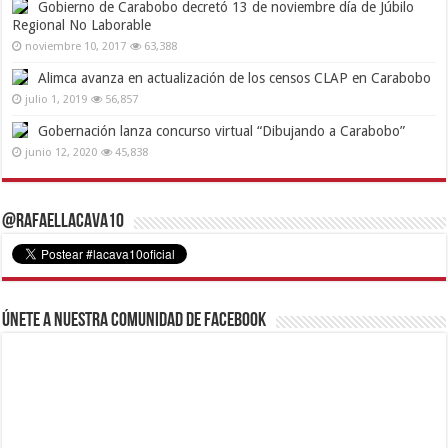
Gobierno de Carabobo decretó 13 de noviembre día de Júbilo
Regional No Laborable
noviembre 10, 2017
63,388
Alimca avanza en actualización de los censos CLAP en Carabobo
julio 1, 2019
56,857
Gobernación lanza concurso virtual “Dibujando a Carabobo”
junio 12, 2020
45,838
@RafaelLacava10
Únete a nuestra comunidad de Facebook