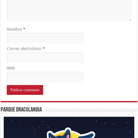
Nombre
*
Correo electrónico
*
Web
Parque Draculandia