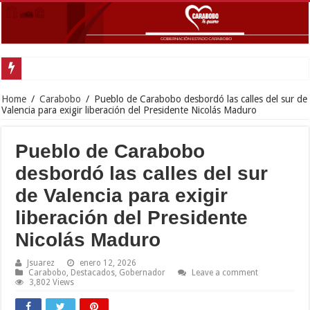
Gobernador Lacava
Home
/
Carabobo
/
Pueblo de Carabobo desbordó las calles del sur de
Valencia para exigir liberación del Presidente Nicolás Maduro
Pueblo de Carabobo
desbordó las calles del sur
de Valencia para exigir
liberación del Presidente
Nicolás Maduro
Jsuarez
enero 12, 2026
Carabobo
,
Destacados
,
Gobernador
Leave a comment
3,802 Views