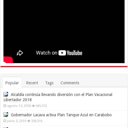
Popular
Recent
Tags
Comments
Alcaldía continúa llevando diversión con el Plan Vacacional
Libertador 2018
agosto 13, 2018
445,572
Gobernador Lacava activa Plan Tanque Azul en Carabobo
junio 3, 2019
330,516