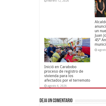
febrero 12, 2026
Alcald
anunci
un nue
Juan J
45° An
munici
agost
Inició en Carabobo
proceso de registro de
vivienda para los
afectados por el terremoto
agosto 6, 2026
Deja un comentario