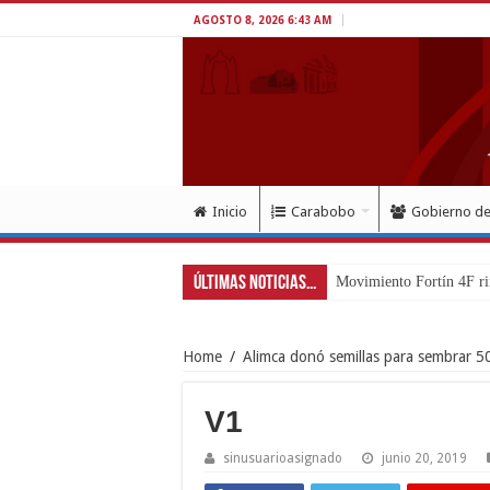
AGOSTO 8, 2026 6:43 AM
Inicio
Carabobo
Gobierno d
Últimas Noticias...
Movimiento Fortín 4F ri
Home
/
Alimca donó semillas para sembrar 5
V1
sinusuarioasignado
junio 20, 2019