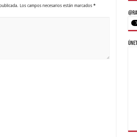
publicada.
Los campos necesarios están marcados
*
@Ra
Únet