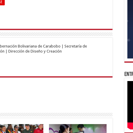
st
obernación Bolivariana de Carabobo | Secretaría de
ón | Dirección de Diseño y Creación
Entr