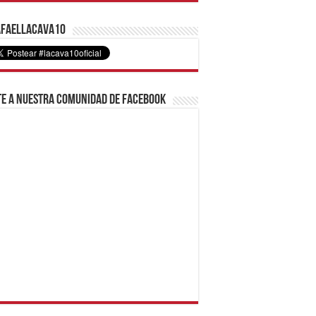
faelLacava10
e a nuestra comunidad de Facebook