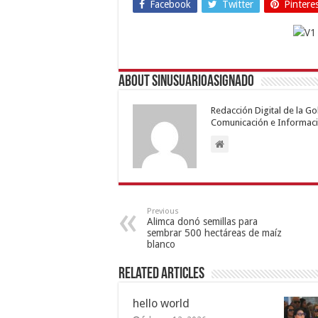
Facebook
Twitter
Pintere
About sinusuarioasignado
Redacción Digital de la G
Comunicación e Informaci
Previous
Alimca donó semillas para
sembrar 500 hectáreas de maíz
blanco
Related Articles
hello world