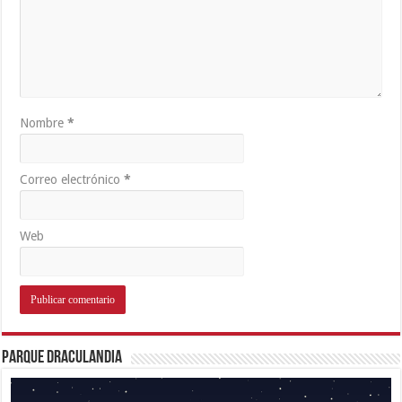
Nombre
*
Correo electrónico
*
Web
Parque Draculandia