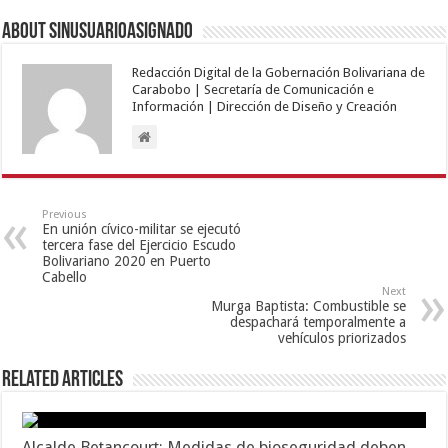
About sinusuarioasignado
Redacción Digital de la Gobernación Bolivariana de
Carabobo | Secretaría de Comunicación e
Información | Dirección de Diseño y Creación
Previous
En unión cívico-militar se ejecutó
tercera fase del Ejercicio Escudo
Bolivariano 2020 en Puerto
Cabello
Next
Murga Baptista: Combustible se
despachará temporalmente a
vehículos priorizados
Related Articles
Alcalde Betancourt: Medidas de bioseguridad deben