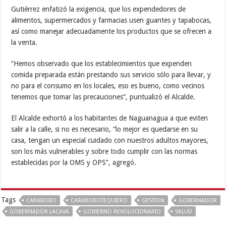
Gutiérrez enfatizó la exigencia, que los expendedores de
alimentos, supermercados y farmacias usen guantes y tapabocas,
así como manejar adecuadamente los productos que se ofrecen a
la venta.
“Hemos observado que los establecimientos que expenden
comida preparada están prestando sus servicio sólo para llevar, y
no para el consumo en los locales, eso es bueno, como vecinos
tenemos que tomar las precauciones”, puntualizó el Alcalde.
El Alcalde exhortó a los habitantes de Naguanagua a que eviten
salir a la calle, si no es necesario, “lo mejor es quedarse en su
casa, tengan un especial cuidado con nuestros adultos mayores,
son los más vulnerables y sobre todo cumplir con las normas
establecidas por la OMS y OPS”, agregó.
Tags
CARABOBO
CARABOBOTEQUIERO
GESTION
GOBERNADOR
GOBERNADOR LACAVA
GOBIERNO REVOLUCIONARIO
SALUD