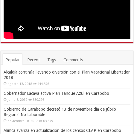
Popular
Recent
Tags
Comments
Alcaldía continúa llevando diversión con el Plan Vacacional Libertador
2018
agosto 13, 2018
444,376
Gobernador Lacava activa Plan Tanque Azul en Carabobo
junio 3, 2019
330,295
Gobierno de Carabobo decretó 13 de noviembre día de Júbilo
Regional No Laborable
noviembre 10, 2017
63,379
Alimca avanza en actualización de los censos CLAP en Carabobo