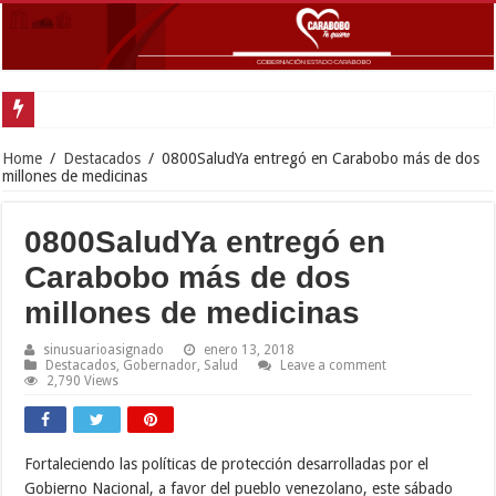
Gober
Home
/
Destacados
/
0800SaludYa entregó en Carabobo más de dos
millones de medicinas
0800SaludYa entregó en
Carabobo más de dos
millones de medicinas
sinusuarioasignado
enero 13, 2018
Destacados
,
Gobernador
,
Salud
Leave a comment
2,790 Views
Fortaleciendo las políticas de protección desarrolladas por el
Gobierno Nacional, a favor del pueblo venezolano, este sábado