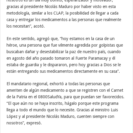
gracias al presidente Nicolás Maduro por haber visto en esta
metodología, similar a los CLAP, la posibilidad de llegar a cada
casa y entregar los medicamentos a las personas que realmente
los necesitan”, acotó.
En este sentido, agregó que, “hoy estamos en la casa de un
héroe, una persona que fue vilmente agredida por golpistas que
buscaban dañar y desestabilizar la paz de nuestro país, cuando
en agosto del año pasado tomaron al Fuerte Paramacay y él
estaba de guardia y le dispararon, pero hoy gracias a Dios se le
están entregando sus medicamentos directamente en su casa”.
El mandatario regional, exhortó a todas las personas que
ameriten de algún medicamento a que se registren con el Carnet
de la Patria en el 0800SaludYa, para que puedan ser favorecidos.
“El que aún no se haya inscrito, hágalo porque este programa
llega a todo el mundo que lo necesite. Gracias al ministro Luis
López y al presidente Nicolás Maduro, cuenten siempre con
nosotros”, expresó.