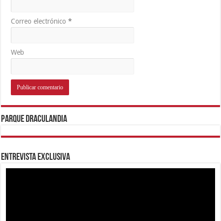
Correo electrónico
*
Web
Parque Draculandia
Entrevista Exclusiva