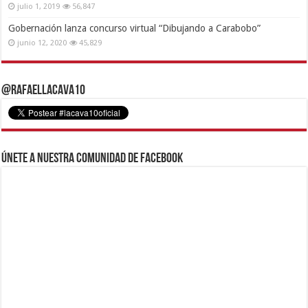
julio 1, 2019
56,847
Gobernación lanza concurso virtual “Dibujando a Carabobo”
junio 12, 2020
45,829
@RafaelLacava10
Únete a nuestra comunidad de Facebook