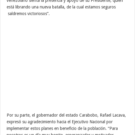
venezolano sienta la presencia y apoyo de su Presidente, quien
está librando una nueva batalla, de la cual estamos seguros
saldremos victoriosos”.
Por su parte, el gobernador del estado Carabobo, Rafael Lacava,
expresó su agradecimiento hacia el Ejecutivo Nacional por
implementar estos planes en beneficio de la población. “Para
nosotros es un día muy bonito, esperanzador y motivador,