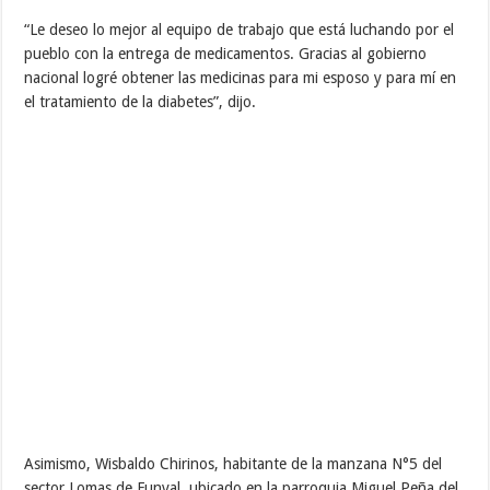
“Le deseo lo mejor al equipo de trabajo que está luchando por el
pueblo con la entrega de medicamentos. Gracias al gobierno
nacional logré obtener las medicinas para mi esposo y para mí en
el tratamiento de la diabetes”, dijo.
Asimismo, Wisbaldo Chirinos, habitante de la manzana N°5 del
sector Lomas de Funval, ubicado en la parroquia Miguel Peña del