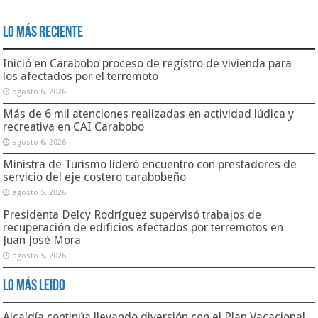
Lo Más Reciente
Inició en Carabobo proceso de registro de vivienda para
los afectados por el terremoto
agosto 6, 2026
Más de 6 mil atenciones realizadas en actividad lúdica y
recreativa en CAI Carabobo
agosto 6, 2026
Ministra de Turismo lideró encuentro con prestadores de
servicio del eje costero carabobeño
agosto 5, 2026
Presidenta Delcy Rodríguez supervisó trabajos de
recuperación de edificios afectados por terremotos en
Juan José Mora
agosto 5, 2026
Lo Más Leido
Alcaldía continúa llevando diversión con el Plan Vacacional