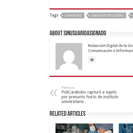
Tags
CARABOBO
CARABOBOTEQUIERO
About sinusuarioasignado
Redacción Digital de la G
Comunicación e Informaci
Previous
PoliCarabobo capturó a sujeto
por presunto hurto de instituto
universitario
Related Articles