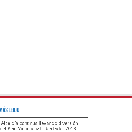
Más Leido
Alcaldía continúa llevando diversión
n el Plan Vacacional Libertador 2018