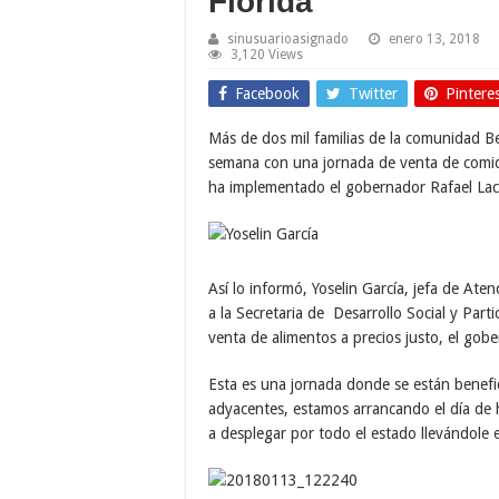
Florida
sinusuarioasignado
enero 13, 2018
3,120 Views
Facebook
Twitter
Pintere
Más de dos mil familias de la comunidad Bel
semana con una jornada de venta de comida 
ha implementado el gobernador Rafael Laca
Así lo informó, Yoselin García, jefa de Aten
a la Secretaria de Desarrollo Social y Part
venta de alimentos a precios justo, el gob
Esta es una jornada donde se están benefi
adyacentes, estamos arrancando el día de
a desplegar por todo el estado llevándole 