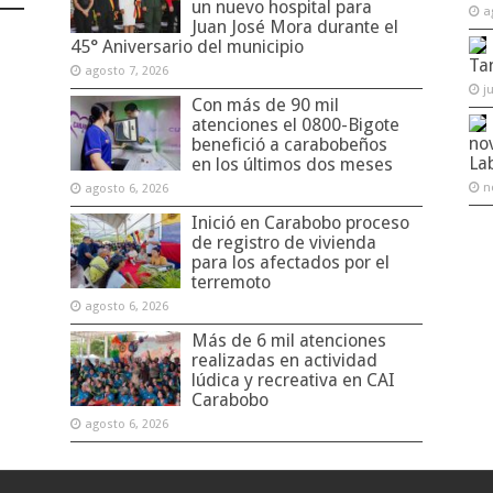
un nuevo hospital para
a
Juan José Mora durante el
45° Aniversario del municipio
Ta
agosto 7, 2026
j
Con más de 90 mil
atenciones el 0800-Bigote
no
benefició a carabobeños
La
en los últimos dos meses
n
agosto 6, 2026
Inició en Carabobo proceso
de registro de vivienda
para los afectados por el
terremoto
agosto 6, 2026
Más de 6 mil atenciones
realizadas en actividad
lúdica y recreativa en CAI
Carabobo
agosto 6, 2026