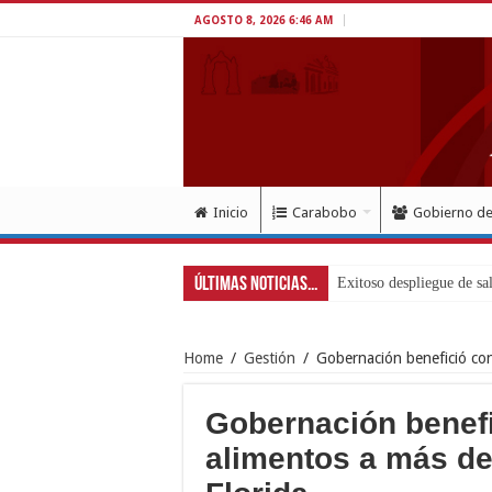
AGOSTO 8, 2026 6:46 AM
Inicio
Carabobo
Gobierno d
Últimas Noticias...
Home
/
Gestión
/
Gobernación benefició con 
Gobernación benefi
alimentos a más de 