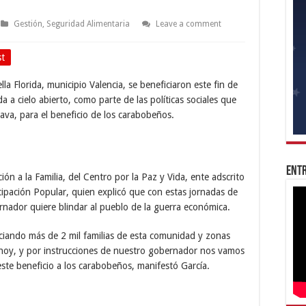
Gestión
,
Seguridad Alimentaria
Leave a comment
st
la Florida, municipio Valencia, se beneficiaron este fin de
a cielo abierto, como parte de las políticas sociales que
va, para el beneficio de los carabobeños.
Entr
ción a la Familia, del Centro por la Paz y Vida, ente adscrito
icipación Popular, quien explicó que con estas jornadas de
ernador quiere blindar al pueblo de la guerra económica.
ciando más de 2 mil familias de esta comunidad y zonas
 hoy, y por instrucciones de nuestro gobernador nos vamos
este beneficio a los carabobeños, manifestó García.