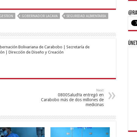
@Ra
GESTION
GOBERNADOR LACAVA
SEGURIDAD ALIMENTARIA
Únet
obernación Bolivariana de Carabobo | Secretaría de
ón | Dirección de Diseño y Creación
Next
0800SaludYa entregó en
Carabobo más de dos millones de
medicinas