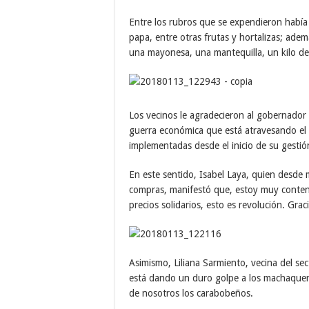
Entre los rubros que se expendieron había
papa, entre otras frutas y hortalizas; adem
una mayonesa, una mantequilla, un kilo de 
Los vecinos le agradecieron al gobernador R
guerra económica que está atravesando el p
implementadas desde el inicio de su gestió
En este sentido, Isabel Laya, quien desde 
compras, manifestó que, estoy muy conten
precios solidarios, esto es revolución. Gra
Asimismo, Liliana Sarmiento, vecina del sec
está dando un duro golpe a los machaquer
de nosotros los carabobeños.