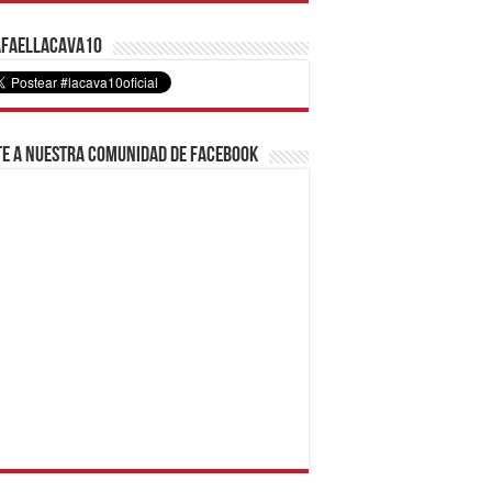
faelLacava10
e a nuestra comunidad de Facebook