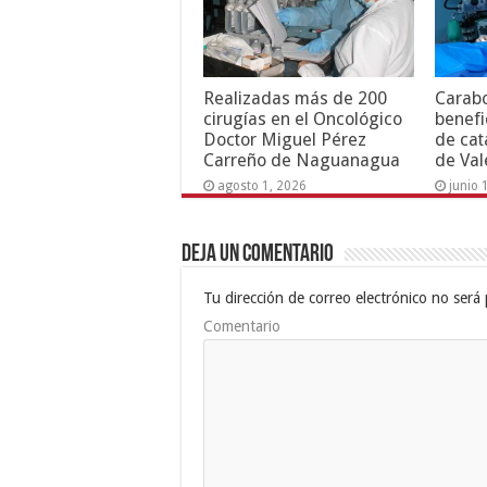
Realizadas más de 200
Carab
cirugías en el Oncológico
benefi
Doctor Miguel Pérez
de cat
Carreño de Naguanagua
de Val
agosto 1, 2026
junio 
Deja un comentario
Tu dirección de correo electrónico no será 
Comentario