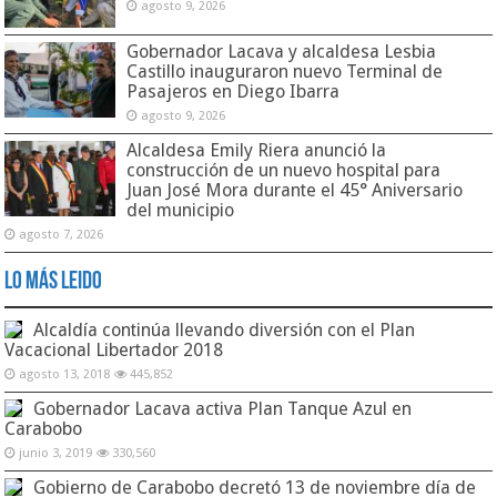
agosto 9, 2026
Gobernador Lacava y alcaldesa Lesbia
Castillo inauguraron nuevo Terminal de
Pasajeros en Diego Ibarra
agosto 9, 2026
Alcaldesa Emily Riera anunció la
construcción de un nuevo hospital para
Juan José Mora durante el 45° Aniversario
del municipio
agosto 7, 2026
Lo Más Leido
Alcaldía continúa llevando diversión con el Plan
Vacacional Libertador 2018
agosto 13, 2018
445,852
Gobernador Lacava activa Plan Tanque Azul en
Carabobo
junio 3, 2019
330,560
Gobierno de Carabobo decretó 13 de noviembre día de