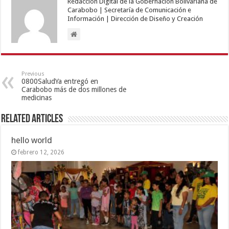
Redacción Digital de la Gobernación Bolivariana de
Carabobo | Secretaría de Comunicación e
Información | Dirección de Diseño y Creación
Previous
0800SaludYa entregó en
Carabobo más de dos millones de
medicinas
Related Articles
hello world
febrero 12, 2026