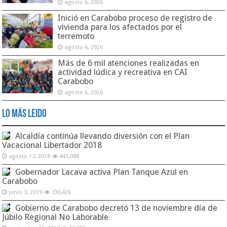
agosto 6, 2026
Inició en Carabobo proceso de registro de
vivienda para los afectados por el
terremoto
agosto 6, 2026
Más de 6 mil atenciones realizadas en
actividad lúdica y recreativa en CAI
Carabobo
agosto 6, 2026
Lo Más Leido
Alcaldía continúa llevando diversión con el Plan
Vacacional Libertador 2018
agosto 13, 2018
445,088
Gobernador Lacava activa Plan Tanque Azul en
Carabobo
junio 3, 2019
330,426
Gobierno de Carabobo decretó 13 de noviembre día de
Júbilo Regional No Laborable