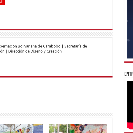
st
obernación Bolivariana de Carabobo | Secretaría de
ón | Dirección de Diseño y Creación
Entr