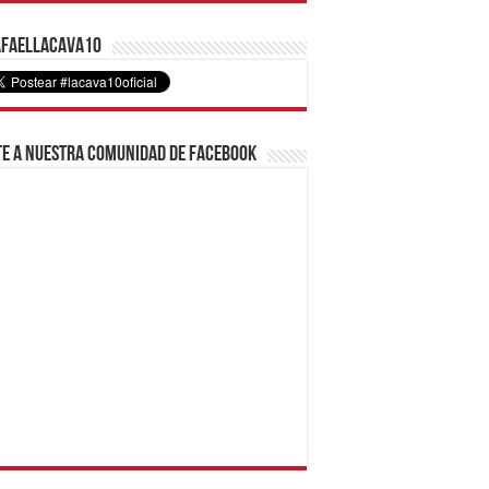
faelLacava10
e a nuestra comunidad de Facebook