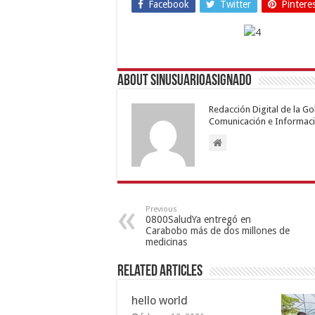
Facebook
Twitter
Pintere
About sinusuarioasignado
Redacción Digital de la G
Comunicación e Informaci
Previous
0800SaludYa entregó en
Carabobo más de dos millones de
medicinas
Related Articles
hello world