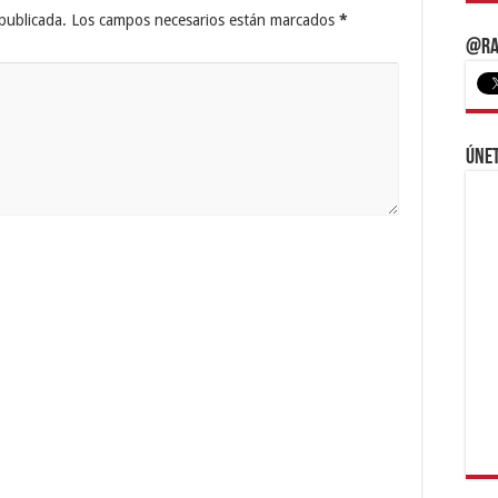
publicada.
Los campos necesarios están marcados
*
@Ra
Únet