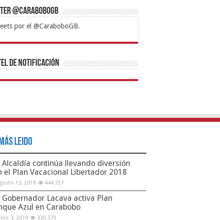
tter @CaraboboGB
eets por el @CaraboboGB.
bet
tps://mvbcasino.com/
Betturkey
Betist
Kralbet
Supertotobet
Tipobet
Matadorbet
Mariobet
Bahis
el de Notificación
Más Leido
Alcaldía continúa llevando diversión
n el Plan Vacacional Libertador 2018
gosto 13, 2018
444,727
Gobernador Lacava activa Plan
nque Azul en Carabobo
unio 3, 2019
330,379