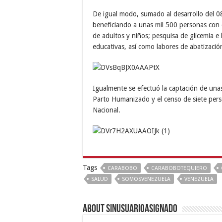
De igual modo, sumado al desarrollo del 0
beneficiando a unas mil 500 personas con 
de adultos y niños; pesquisa de glicemia e h
educativas, así como labores de abatizació
Igualmente se efectuó la captación de una
Parto Humanizado y el censo de siete pers
Nacional.
Tags
CARABOBO
CARABOBOTEQUIERO
SALUD
SOMOSVENEZUELA
VENEZUELA
About sinusuarioasignado