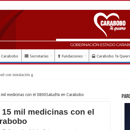
e Carabobo
Secretarías
Fundaciones
Carabobo Te Quier
 mil medicinas con el 0800SaludYa en Carabobo
Par
15 mil medicinas con el
arabobo