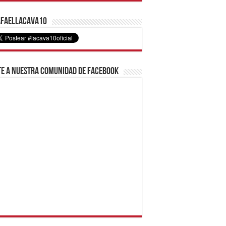
faelLacava10
e a nuestra comunidad de Facebook