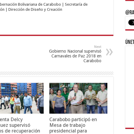
obernación Bolivariana de Carabobo | Secretaría de
ón | Dirección de Diseño y Creación
@Ra
Únet
Next
Gobierno Nacional supervisó
Carnavales de Paz 2018 en
Carabobo
enta Delcy
Carabobo participó en
uez supervisó
Mesa de trabajo
os de recuperación
presidencial para