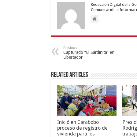
Redacción Digital de la G
Comunicación e Informaci
Previous
Capturado “El Sardinita” en
Libertador
Related Articles
Inició en Carabobo
Presid
proceso de registro de
Rodríg
vivienda para los
trabaj