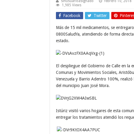
sinusuarioasignado
febrero 10, 2018
1,985 Views
Facebook
Twitter
Pintere
Más de 15 mil medicamentos, se entregaro
0800SaludYa, atendiendo de forma directa 
estado.
El despliegue del Gobierno de Calle en la e
Comunas y Movimientos Sociales, Aristóbu
Venezuela y Barrio Adentro 100%, realizó l
del municipio Juan José Mora.
Istúriz visitó varios hogares de esta com
entregar los tratamientos atendió los requ