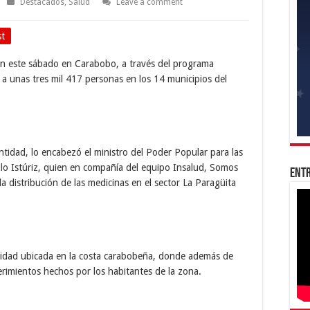
Destacados
,
Salud
Leave a comment
st
n este sábado en Carabobo, a través del programa
a unas tres mil 417 personas en los 14 municipios del
ntidad, lo encabezó el ministro del Poder Popular para las
lo Istúriz, quien en compañía del equipo Insalud, Somos
Entr
a distribución de las medicinas en el sector La Paragüita
unidad ubicada en la costa carabobeña, donde además de
erimientos hechos por los habitantes de la zona.