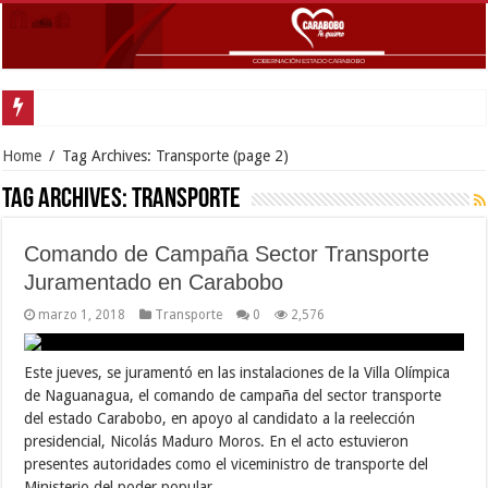
Home
/
Tag Archives: Transporte
(page 2)
Tag Archives:
Transporte
Comando de Campaña Sector Transporte
Juramentado en Carabobo
marzo 1, 2018
Transporte
0
2,576
Este jueves, se juramentó en las instalaciones de la Villa Olímpica
de Naguanagua, el comando de campaña del sector transporte
del estado Carabobo, en apoyo al candidato a la reelección
presidencial, Nicolás Maduro Moros. En el acto estuvieron
presentes autoridades como el viceministro de transporte del
Ministerio del poder popular …