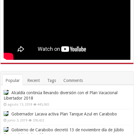
Popular
Recent
Tags
Comments
Alcaldía continúa llevando diversión con el Plan Vacacional
Libertador 2018
agosto 13, 2018
445,065
Gobernador Lacava activa Plan Tanque Azul en Carabobo
junio 3, 2019
330,422
Gobierno de Carabobo decretó 13 de noviembre día de Júbilo