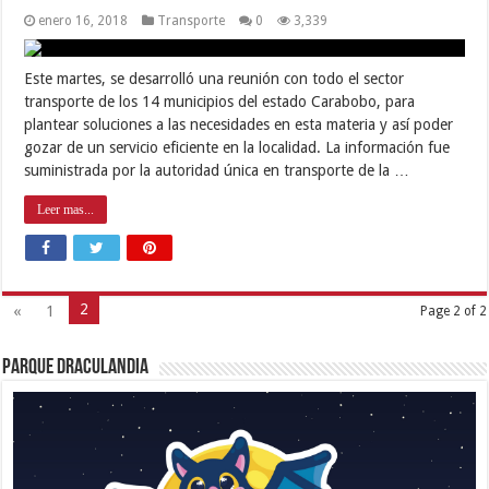
enero 16, 2018
Transporte
0
3,339
Este martes, se desarrolló una reunión con todo el sector
transporte de los 14 municipios del estado Carabobo, para
plantear soluciones a las necesidades en esta materia y así poder
gozar de un servicio eficiente en la localidad. La información fue
suministrada por la autoridad única en transporte de la …
Leer mas...
2
«
1
Page 2 of 2
Parque Draculandia