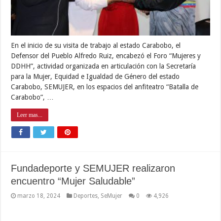
En el inicio de su visita de trabajo al estado Carabobo, el
Defensor del Pueblo Alfredo Ruiz, encabezó el Foro “Mujeres y
DDHH”, actividad organizada en articulación con la Secretaría
para la Mujer, Equidad e Igualdad de Género del estado
Carabobo, SEMUJER, en los espacios del anfiteatro “Batalla de
Carabobo”, …
Leer mas...
Fundadeporte y SEMUJER realizaron
encuentro “Mujer Saludable”
marzo 18, 2024
Deportes
,
SeMujer
0
4,926