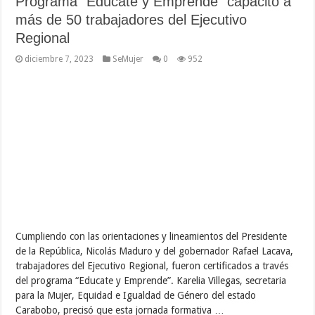
Programa “Edúcate y Emprende” capacitó a
más de 50 trabajadores del Ejecutivo
Regional
diciembre 7, 2023
SeMujer
0
952
Cumpliendo con las orientaciones y lineamientos del Presidente
de la República, Nicolás Maduro y del gobernador Rafael Lacava,
trabajadores del Ejecutivo Regional, fueron certificados a través
del programa “Educate y Emprende”. Karelia Villegas, secretaria
para la Mujer, Equidad e Igualdad de Género del estado
Carabobo, precisó que esta jornada formativa …