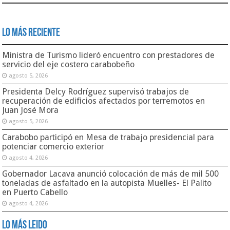
Lo Más Reciente
Ministra de Turismo lideró encuentro con prestadores de
servicio del eje costero carabobeño
agosto 5, 2026
Presidenta Delcy Rodríguez supervisó trabajos de
recuperación de edificios afectados por terremotos en
Juan José Mora
agosto 5, 2026
Carabobo participó en Mesa de trabajo presidencial para
potenciar comercio exterior
agosto 4, 2026
Gobernador Lacava anunció colocación de más de mil 500
toneladas de asfaltado en la autopista Muelles- El Palito
en Puerto Cabello
agosto 4, 2026
Lo Más Leido