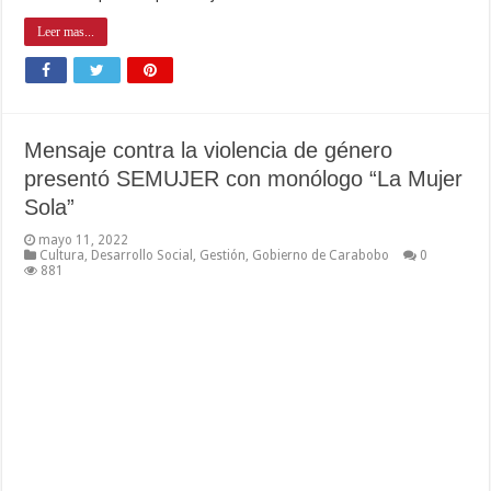
Leer mas...
Mensaje contra la violencia de género
presentó SEMUJER con monólogo “La Mujer
Sola”
mayo 11, 2022
Cultura
,
Desarrollo Social
,
Gestión
,
Gobierno de Carabobo
0
881