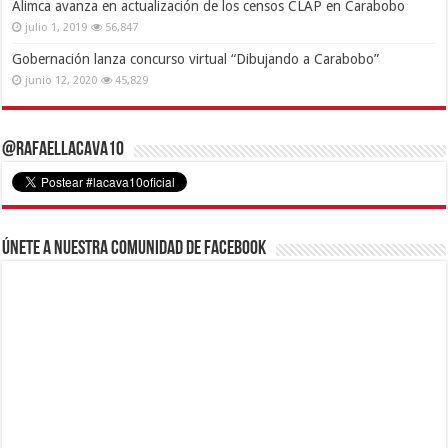
Alimca avanza en actualización de los censos CLAP en Carabobo
julio 1, 2019
56,847
Gobernación lanza concurso virtual “Dibujando a Carabobo”
junio 12, 2020
45,829
@RafaelLacava10
Únete a nuestra comunidad de Facebook