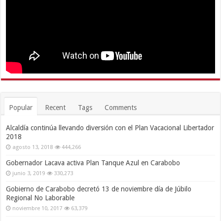
Popular
Recent
Tags
Comments
Alcaldía continúa llevando diversión con el Plan Vacacional Libertador
2018
agosto 13, 2018
444,266
Gobernador Lacava activa Plan Tanque Azul en Carabobo
junio 3, 2019
330,273
Gobierno de Carabobo decretó 13 de noviembre día de Júbilo
Regional No Laborable
noviembre 10, 2017
63,379