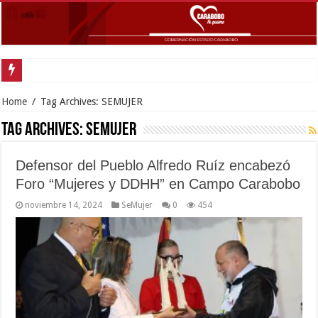
Inau
Home
/
Tag Archives: SEMUJER
Tag Archives:
SEMUJER
Defensor del Pueblo Alfredo Ruíz encabezó
Foro “Mujeres y DDHH” en Campo Carabobo
noviembre 14, 2024
SeMujer
0
454