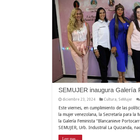
SEMUJER inaugura Galería Fe
diciembre 23, 2024
Cultura
,
SeMujer
Este viernes, en cumplimiento de las políti
la mujer venezolana, la Secretaría para l
la Galería Feminista “Blancanieve Portocarr
SEMUJER, Urb. Industrial La Quizanda, n
Leer mas...