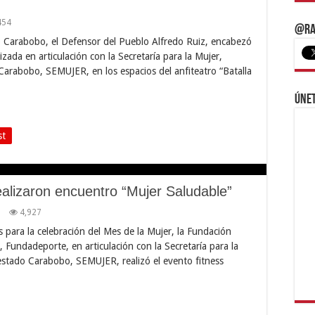
454
@Ra
ado Carabobo, el Defensor del Pueblo Alfredo Ruiz, encabezó
zada en articulación con la Secretaría para la Mujer,
arabobo, SEMUJER, en los espacios del anfiteatro “Batalla
Únet
st
lizaron encuentro “Mujer Saludable”
4,927
 para la celebración del Mes de la Mujer, la Fundación
 Fundadeporte, en articulación con la Secretaría para la
stado Carabobo, SEMUJER, realizó el evento fitness