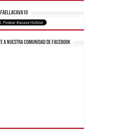
faelLacava10
e a nuestra comunidad de Facebook