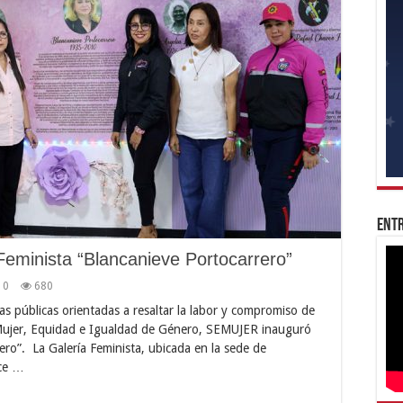
Entr
minista “Blancanieve Portocarrero”
0
680
cas públicas orientadas a resaltar la labor y compromiso de
a Mujer, Equidad e Igualdad de Género, SEMUJER inauguró
ero”. La Galería Feminista, ubicada en la sede de
ace …