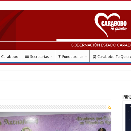
e Carabobo
Secretarías
Fundaciones
Carabobo Te Quier
Par