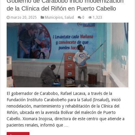
Gobierno de Carabobo inició modernización
de la Clínica del Riñón en Puerto Cabello
marzo 20, 2025
Municipios
,
Salud
0
1,323
El gobernador de Carabobo, Rafael Lacava, a través de la
Fundación Instituto Carabobeño para la Salud (Insalud), inició
remodelación, mantenimiento y rehabilitación de la Clínica del
Riñón, ubicada en la avenida Bolívar del malecón de Puerto
Cabello. Xiomara Inojosa, directora de este centro que atiende a
pacientes renales, informó que …