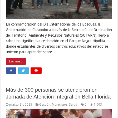
En conmemoración del Día Internacional de los Bosques, la
Gobernación de Carabobo a través de la Secretaría de Ordenación
del Territorio, Ambiente y Recursos Naturales (SOTARN), llevó a
cabo una significativa celebración en el Parque Negra Hipólita,
donde estudiantes de diversos centros educativos del estado se
unieron para aprender sobre …
Leer mas...
Más de 300 personas se atendieron en
Jornada de Atención Integral en Bella Florida
marzo 21, 2025
Gestión
,
Municipios
,
Salud
0
1,003