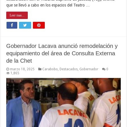
que se llevó a cabo en los espacios del Teatro …
Leer mas...
Gobernador Lacava anunció remodelación y
equipamiento del área de Consulta Externa
de la Chet
marzo 18, 2025
Carabobo
,
Destacados
,
Gobernador
0
1,865