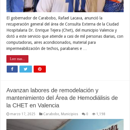
El gobernador de Carabobo, Rafael Lacava, anunció la
recuperación general del área de Consulta Externa de la Ciudad
Hospitalaria Dr. Enrique Tejera (Chet), del municipio Valencia y
dotó a este servicio que atiende a casi de mil personas diarias, con
computadoras, aires acondicionados, material para
impermeabilización de techos, parabanes e …
Leer mas...
Avanzan labores de remodelación y
mantenimiento del Área de Hemodiálisis de
la CHET en Valencia
marzo 17, 2025
Carabobo
,
Municipios
0
1,198