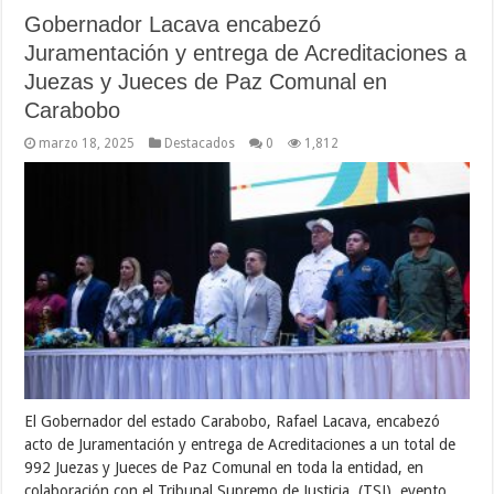
Gobernador Lacava encabezó
Juramentación y entrega de Acreditaciones a
Juezas y Jueces de Paz Comunal en
Carabobo
marzo 18, 2025
Destacados
0
1,812
El Gobernador del estado Carabobo, Rafael Lacava, encabezó
acto de Juramentación y entrega de Acreditaciones a un total de
992 Juezas y Jueces de Paz Comunal en toda la entidad, en
colaboración con el Tribunal Supremo de Justicia, (TSJ), evento