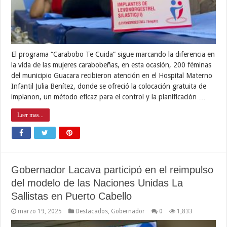
El programa “Carabobo Te Cuida” sigue marcando la diferencia en
la vida de las mujeres carabobeñas, en esta ocasión, 200 féminas
del municipio Guacara recibieron atención en el Hospital Materno
Infantil Julia Benítez, donde se ofreció la colocación gratuita de
implanon, un método eficaz para el control y la planificación …
Leer mas...
Gobernador Lacava participó en el reimpulso
del modelo de las Naciones Unidas La
Sallistas en Puerto Cabello
marzo 19, 2025
Destacados
,
Gobernador
0
1,833