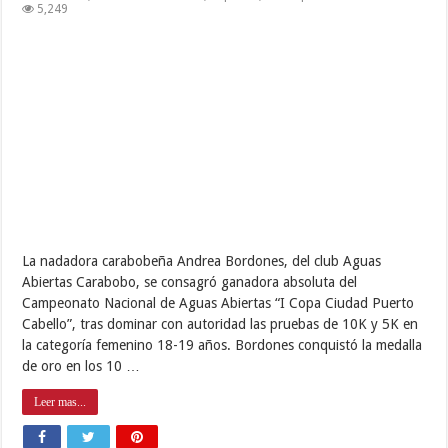
5,249
La nadadora carabobeña Andrea Bordones, del club Aguas
Abiertas Carabobo, se consagró ganadora absoluta del
Campeonato Nacional de Aguas Abiertas “I Copa Ciudad Puerto
Cabello”, tras dominar con autoridad las pruebas de 10K y 5K en
la categoría femenino 18-19 años. Bordones conquistó la medalla
de oro en los 10 …
Leer mas...