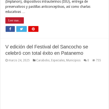
(Implanon), dispositivos intrauterinos (DIU), entrega de
preservativos y pastillas anticonceptivas, así como charlas
educativas …
Leer mas...
V edición del Festival del Sancocho se
celebró con total éxito en Patanemo
marzo 24, 2025
Carabobo
,
Especiales
,
Municipios
0
755