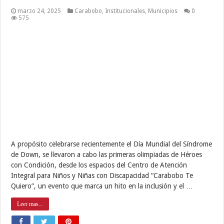
marzo 24, 2025
Carabobo
,
Institucionales
,
Municipios
0
575
A propósito celebrarse recientemente el Día Mundial del Síndrome
de Down, se llevaron a cabo las primeras olimpiadas de Héroes
con Condición, desde los espacios del Centro de Atención
Integral para Niños y Niñas con Discapacidad “Carabobo Te
Quiero”, un evento que marca un hito en la inclusión y el …
Leer mas...