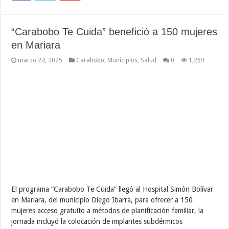
“Carabobo Te Cuida” benefició a 150 mujeres
en Mariara
marzo 24, 2025
Carabobo
,
Municipios
,
Salud
0
1,269
El programa “Carabobo Te Cuida” llegó al Hospital Simón Bolívar
en Mariara, del municipio Diego Ibarra, para ofrecer a 150
mujeres acceso gratuito a métodos de planificación familiar, la
jornada incluyó la colocación de implantes subdérmicos