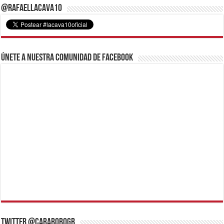
@RafaelLacava10
Únete a nuestra comunidad de Facebook
Twitter @CaraboboGB