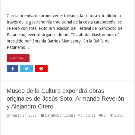
Con la premisa de promover el turismo, la cultura y tradición a
través de la gastronomía tradicional de la costa carabobeña, se
celebró con total éxito la V edición del Festival del Sancocho de
Patanemo, evento organizado por “Carabobo Gastronómico”
presidido por Zoraida Barrios Mamazory. En la Bahía de
Patanemo, …
Leer mas...
Museo de la Cultura expondrá obras
originales de Jesús Soto, Armando Reverón
y Alejandro Otero
marzo 24, 2025
Carabobo
,
Cultura
,
Municipios
0
2,289