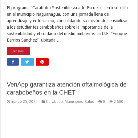
El programa “Carabobo Sostenible va a tu Escuela” cerró su ciclo
en el municipio Naguanagua, con una jornada llena de
aprendizaje y entusiasmo, consolidando su misión de sensibilizar
a los estudiantes carabobeños sobre la importancia de la
sostenibilidad y el cuidado del medio ambiente. La U.E. “Enrique
Barrios Sánchez”, ubicada …
Leer mas...
VenApp garantiza atención oftalmológica de
carabobeños en la CHET
marzo 25, 2025
Carabobo
,
Municipios
,
Salud
0
2,600