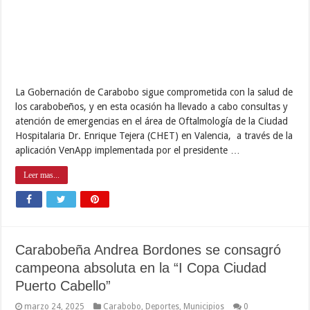
La Gobernación de Carabobo sigue comprometida con la salud de
los carabobeños, y en esta ocasión ha llevado a cabo consultas y
atención de emergencias en el área de Oftalmología de la Ciudad
Hospitalaria Dr. Enrique Tejera (CHET) en Valencia, a través de la
aplicación VenApp implementada por el presidente …
Leer mas...
Carabobeña Andrea Bordones se consagró
campeona absoluta en la “I Copa Ciudad
Puerto Cabello”
marzo 24, 2025
Carabobo
,
Deportes
,
Municipios
0