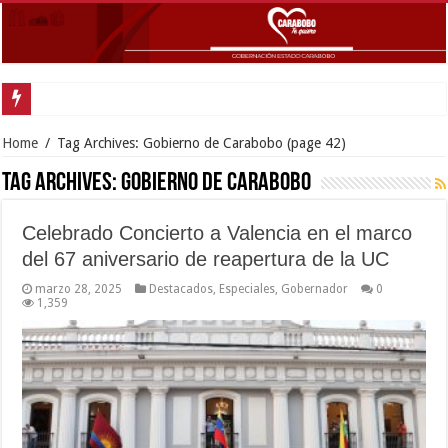
Home
/
Tag Archives: Gobierno de Carabobo
(page 42)
Tag Archives:
Gobierno de Carabobo
Celebrado Concierto a Valencia en el marco
del 67 aniversario de reapertura de la UC
marzo 28, 2025
Destacados
,
Especiales
,
Gobernador
0
1,359