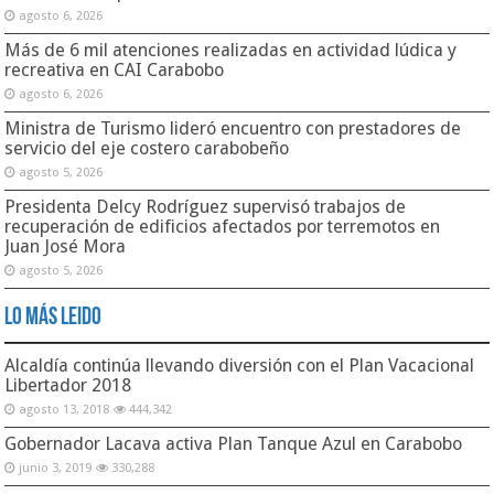
agosto 6, 2026
Más de 6 mil atenciones realizadas en actividad lúdica y
recreativa en CAI Carabobo
agosto 6, 2026
Ministra de Turismo lideró encuentro con prestadores de
servicio del eje costero carabobeño
agosto 5, 2026
Presidenta Delcy Rodríguez supervisó trabajos de
recuperación de edificios afectados por terremotos en
Juan José Mora
agosto 5, 2026
Lo Más Leido
Alcaldía continúa llevando diversión con el Plan Vacacional
Libertador 2018
agosto 13, 2018
444,342
Gobernador Lacava activa Plan Tanque Azul en Carabobo
junio 3, 2019
330,288