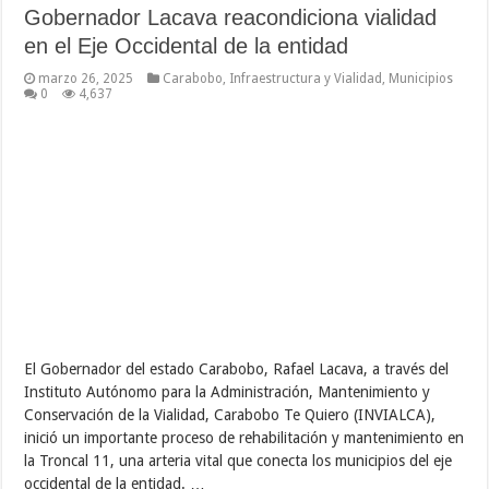
Gobernador Lacava reacondiciona vialidad
en el Eje Occidental de la entidad
marzo 26, 2025
Carabobo
,
Infraestructura y Vialidad
,
Municipios
0
4,637
El Gobernador del estado Carabobo, Rafael Lacava, a través del
Instituto Autónomo para la Administración, Mantenimiento y
Conservación de la Vialidad, Carabobo Te Quiero (INVIALCA),
inició un importante proceso de rehabilitación y mantenimiento en
la Troncal 11, una arteria vital que conecta los municipios del eje
occidental de la entidad. …