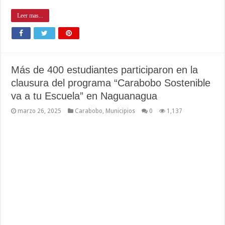
Leer mas...
Más de 400 estudiantes participaron en la
clausura del programa “Carabobo Sostenible
va a tu Escuela” en Naguanagua
marzo 26, 2025
Carabobo
,
Municipios
0
1,137