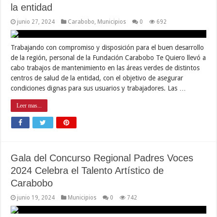
la entidad
junio 27, 2024
Carabobo
,
Municipios
0
692
Trabajando con compromiso y disposición para el buen desarrollo
de la región, personal de la Fundación Carabobo Te Quiero llevó a
cabo trabajos de mantenimiento en las áreas verdes de distintos
centros de salud de la entidad, con el objetivo de asegurar
condiciones dignas para sus usuarios y trabajadores. Las …
Leer mas...
Gala del Concurso Regional Padres Voces
2024 Celebra el Talento Artístico de
Carabobo
junio 19, 2024
Municipios
0
742