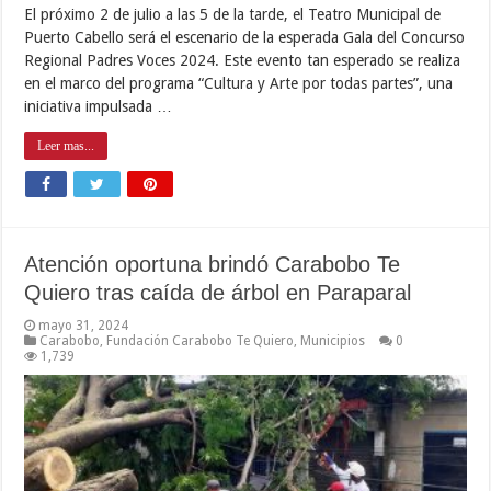
El próximo 2 de julio a las 5 de la tarde, el Teatro Municipal de
Puerto Cabello será el escenario de la esperada Gala del Concurso
Regional Padres Voces 2024. Este evento tan esperado se realiza
en el marco del programa “Cultura y Arte por todas partes”, una
iniciativa impulsada …
Leer mas...
Atención oportuna brindó Carabobo Te
Quiero tras caída de árbol en Paraparal
mayo 31, 2024
Carabobo
,
Fundación Carabobo Te Quiero
,
Municipios
0
1,739