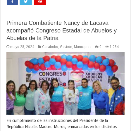
Primera Combatiente Nancy de Lacava
acompañó Congreso Estadal de Abuelos y
Abuelas de la Patria
mayo 28, 2024
Carabobo
,
Gestión
,
Municipios
0
1,284
En cumplimiento de las instrucciones del Presidente de la
República Nicolás Maduro Moros, enmarcadas en los distintos