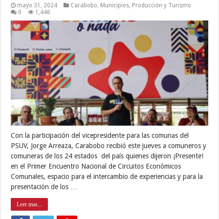
mayo 31, 2024
Carabobo
,
Municipios
,
Producción y Turismo
0
1,446
Con la participación del vicepresidente para las comunas del
PSUV, Jorge Arreaza, Carabobo recibió este jueves a comuneros y
comuneras de los 24 estados del país quienes dijeron ¡Presente!
en el Primer Encuentro Nacional de Circuitos Económicos
Comunales, espacio para el intercambio de experiencias y para la
presentación de los …
Leer mas...