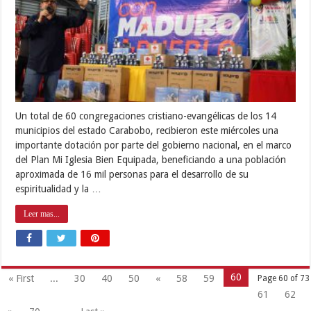
Un total de 60 congregaciones cristiano-evangélicas de los 14
municipios del estado Carabobo, recibieron este miércoles una
importante dotación por parte del gobierno nacional, en el marco
del Plan Mi Iglesia Bien Equipada, beneficiando a una población
aproximada de 16 mil personas para el desarrollo de su
espiritualidad y la …
Leer mas...
60
« First
...
30
40
50
«
58
59
Page 60 of 73
61
62