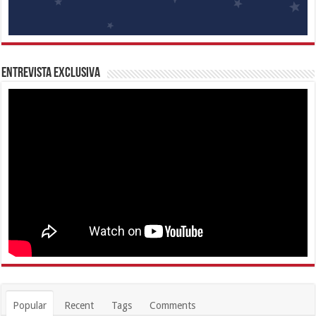
Entrevista Exclusiva
Popular
Recent
Tags
Comments