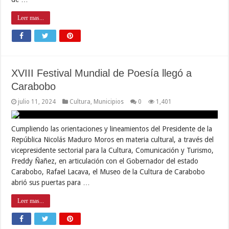
Leer mas...
XVIII Festival Mundial de Poesía llegó a
Carabobo
julio 11, 2024
Cultura
,
Municipios
0
1,401
Cumpliendo las orientaciones y lineamientos del Presidente de la
República Nicolás Maduro Moros en materia cultural, a través del
vicepresidente sectorial para la Cultura, Comunicación y Turismo,
Freddy Ñañez, en articulación con el Gobernador del estado
Carabobo, Rafael Lacava, el Museo de la Cultura de Carabobo
abrió sus puertas para …
Leer mas...