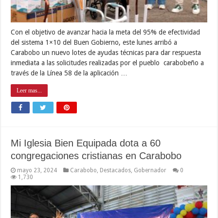
Con el objetivo de avanzar hacia la meta del 95% de efectividad
del sistema 1×10 del Buen Gobierno, este lunes arribó a
Carabobo un nuevo lotes de ayudas técnicas para dar respuesta
inmediata a las solicitudes realizadas por el pueblo carabobeño a
través de la Línea 58 de la aplicación …
Leer mas...
Mi Iglesia Bien Equipada dota a 60
congregaciones cristianas en Carabobo
mayo 23, 2024
Carabobo
,
Destacados
,
Gobernador
0
1,730