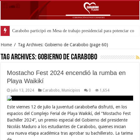
Home
/
Tag Archives: Gobierno de Carabobo
(page 60)
Tag Archives:
Gobierno de Carabobo
Mostacho Fest 2024 encendió la rumba en
Playa Waikikí
julio 13, 2024
Carabobo
,
Municipios
0
1,654
Este viernes 12 de julio la juventud carabobeña disfrutó, en los
espacios del Complejo Ferial de Playa Waikikí, del “Mostacho Fest
Bachiller 2024”, un premio especial del Gobierno del presidente
Nicolás Maduro a los estudiantes de Carabobo, quienes inician
una nueva etapa académica tras aprobar su bachillerato. La tarima
de …