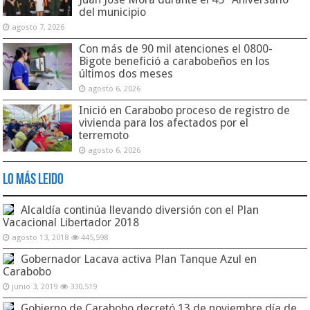
del municipio
agosto 7, 2026
Con más de 90 mil atenciones el 0800-
Bigote benefició a carabobeños en los
últimos dos meses
agosto 6, 2026
Inició en Carabobo proceso de registro de
vivienda para los afectados por el
terremoto
agosto 6, 2026
Lo Más Leido
Alcaldía continúa llevando diversión con el Plan
Vacacional Libertador 2018
agosto 13, 2018
445,598
Gobernador Lacava activa Plan Tanque Azul en
Carabobo
junio 3, 2019
330,519
Gobierno de Carabobo decretó 13 de noviembre día de