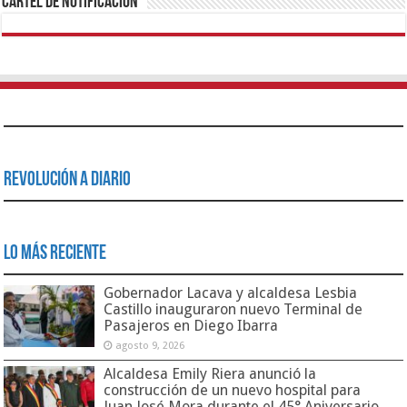
Cartel de Notificación
Revolución a Diario
Lo Más Reciente
Gobernador Lacava y alcaldesa Lesbia
Castillo inauguraron nuevo Terminal de
Pasajeros en Diego Ibarra
agosto 9, 2026
Alcaldesa Emily Riera anunció la
construcción de un nuevo hospital para
Juan José Mora durante el 45° Aniversario