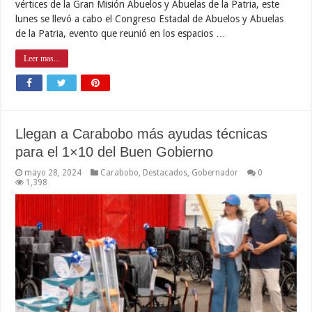
vértices de la Gran Misión Abuelos y Abuelas de la Patria, este
lunes se llevó a cabo el Congreso Estadal de Abuelos y Abuelas
de la Patria, evento que reunió en los espacios …
Leer mas...
Llegan a Carabobo más ayudas técnicas
para el 1×10 del Buen Gobierno
mayo 28, 2024
Carabobo
,
Destacados
,
Gobernador
0
1,398