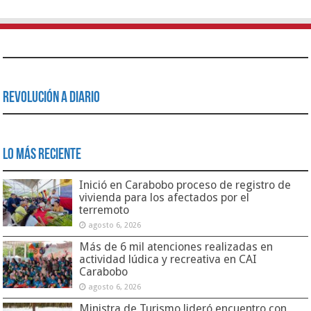
Revolución a Diario
Lo Más Reciente
Inició en Carabobo proceso de registro de
vivienda para los afectados por el
terremoto
agosto 6, 2026
Más de 6 mil atenciones realizadas en
actividad lúdica y recreativa en CAI
Carabobo
agosto 6, 2026
Ministra de Turismo lideró encuentro con