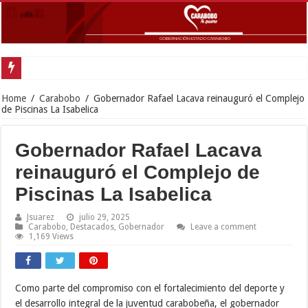
Home
/
Carabobo
/
Gobernador Rafael Lacava reinauguró el Complejo
de Piscinas La Isabelica
Gobernador Rafael Lacava
reinauguró el Complejo de
Piscinas La Isabelica
Jsuarez
julio 29, 2025
Carabobo
,
Destacados
,
Gobernador
Leave a comment
1,169 Views
Como parte del compromiso con el fortalecimiento del deporte y
el desarrollo integral de la juventud carabobeña, el gobernador