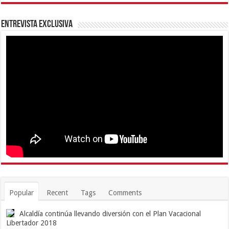
Entrevista Exclusiva
Popular
Recent
Tags
Comments
Alcaldía continúa llevando diversión con el Plan Vacacional
Libertador 2018