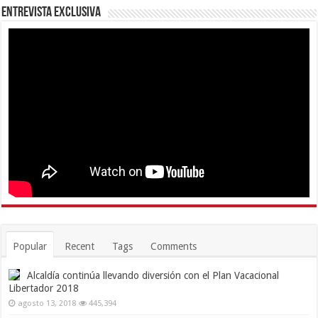
Entrevista Exclusiva
Popular
Recent
Tags
Comments
Alcaldía continúa llevando diversión con el Plan Vacacional
Libertador 2018
agosto 13, 2018
445,394