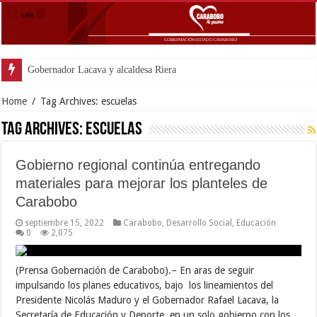
Gobernador Lacava y alcaldesa Riera supervisaron avan
Home
/
Tag Archives: escuelas
Tag Archives:
escuelas
Gobierno regional continúa entregando
materiales para mejorar los planteles de
Carabobo
septiembre 15, 2022
Carabobo
,
Desarrollo Social
,
Educación
0
2,075
(Prensa Gobernación de Carabobo).– En aras de seguir
impulsando los planes educativos, bajo los lineamientos del
Presidente Nicolás Maduro y el Gobernador Rafael Lacava, la
Secretaría de Educación y Deporte, en un solo gobierno con los