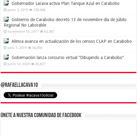
Gobernador Lacava activa Plan Tanque Azul en Carabobo
junio 3, 2019
330,468
Gobierno de Carabobo decretó 13 de noviembre día de Júbilo
Regional No Laborable
noviembre 10, 2017
63,387
Alimca avanza en actualización de los censos CLAP en Carabobo
julio 1, 2019
56,856
Gobernación lanza concurso virtual “Dibujando a Carabobo”
junio 12, 2020
45,837
@RafaelLacava10
Únete a nuestra comunidad de Facebook