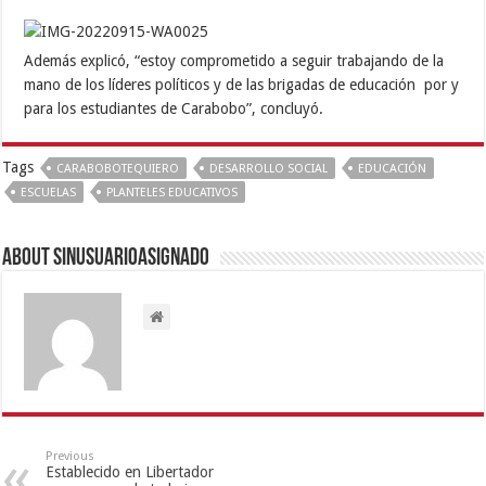
Además explicó, “estoy comprometido a seguir trabajando de la
mano de los líderes políticos y de las brigadas de educación por y
para los estudiantes de Carabobo”, concluyó.
Tags
CARABOBOTEQUIERO
DESARROLLO SOCIAL
EDUCACIÓN
ESCUELAS
PLANTELES EDUCATIVOS
About sinusuarioasignado
Previous
Establecido en Libertador