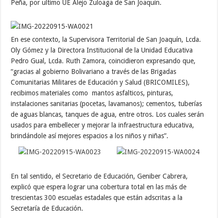
Peña, por ultimo UE Alejo Zuloaga de San Joaquín.
En ese contexto, la Supervisora Territorial de San Joaquín, Lcda.
Oly Gómez y la Directora Institucional de la Unidad Educativa
Pedro Gual, Lcda. Ruth Zamora, coincidieron expresando que,
“gracias al gobierno Bolivariano a través de las Brigadas
Comunitarias Militares de Educación y Salud (BRICOMILES),
recibimos materiales como mantos asfalticos, pinturas,
instalaciones sanitarias (pocetas, lavamanos); cementos, tuberías
de aguas blancas, tanques de agua, entre otros. Los cuales serán
usados para embellecer y mejorar la infraestructura educativa,
brindándole así mejores espacios a los niños y niñas”.
En tal sentido, el Secretario de Educación, Geniber Cabrera,
explicó que espera lograr una cobertura total en las más de
trescientas 300 escuelas estadales que están adscritas a la
Secretaría de Educación.