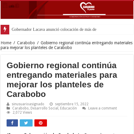
Gobernador Lacava anunció colocación de más de mil 500 tonel
Home
/
Carabobo
/
Gobierno regional continúa entregando materiales
para mejorar los planteles de Carabobo
Gobierno regional continúa
entregando materiales para
mejorar los planteles de
Carabobo
sinusuarioasignado
septiembre 15, 2022
Carabobo
,
Desarrollo Social
,
Educación
Leave a comment
2,072 Views