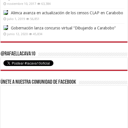
noviembre 10, 2017
63,384
Alimca avanza en actualización de los censos CLAP en Carabobo
julio 1, 2019
56,851
Gobernación lanza concurso virtual “Dibujando a Carabobo”
junio 12, 2020
45,834
@RafaelLacava10
Únete a nuestra comunidad de Facebook