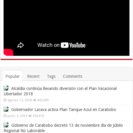
Popular
Recent
Tags
Comments
Alcaldía continúa llevando diversión con el Plan Vacacional
Libertador 2018
agosto 13, 2018
445,009
Gobernador Lacava activa Plan Tanque Azul en Carabobo
junio 3, 2019
330,418
Gobierno de Carabobo decretó 13 de noviembre día de Júbilo
Regional No Laborable