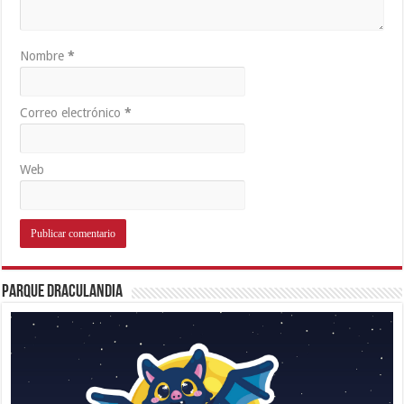
Nombre
*
Correo electrónico
*
Web
Parque Draculandia