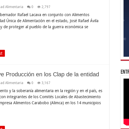
ad Alimentaria
0
2,797
obernador Rafael Lacava en conjunto con Alimentos
dad Única de Alimentación en el estado, José Rafael Ávila
 y de proteger al pueblo de la guerra económica se
st
Entr
 Producción en los Clap de la entidad
ad Alimentaria
0
3,167
ento y la soberanía alimentaria en la región y en el país, es
s con integrantes de los Comités Locales de Abastecimiento
mpresa Alimentos Carabobo (Alimca) en los 14 municipios