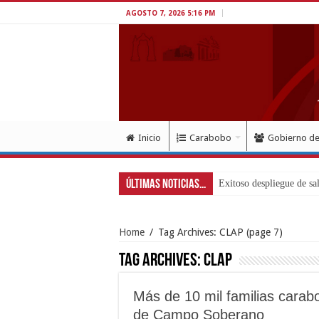
AGOSTO 7, 2026 5:16 PM
Inicio
Carabobo
Gobierno d
Últimas Noticias...
Home
/
Tag Archives: CLAP
(page 7)
Tag Archives:
CLAP
Más de 10 mil familias carab
de Campo Soberano