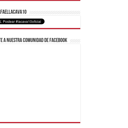
faelLacava10
e a nuestra comunidad de Facebook