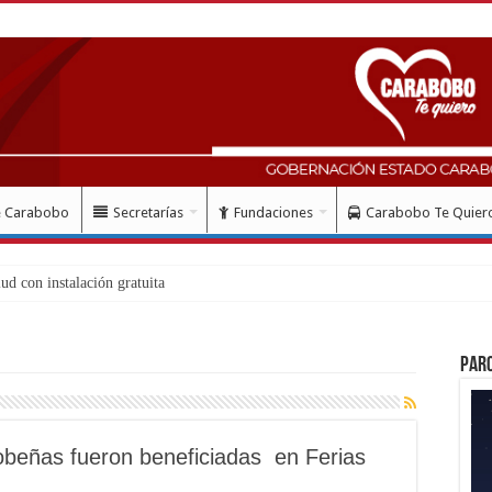
e Carabobo
Secretarías
Fundaciones
Carabobo Te Quier
Par
obeñas fueron beneficiadas en Ferias