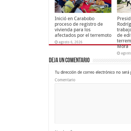
Inició en Carabobo
Presid
proceso de registro de
Rodríg
vivienda para los
trabaj
afectados por el terremoto
de edi
terrem
agosto 6, 2026
Mora
agost
Deja un comentario
Tu dirección de correo electrónico no será 
Comentario