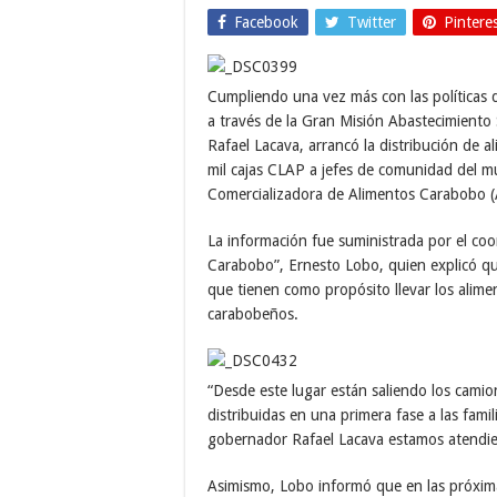
Facebook
Twitter
Pintere
Cumpliendo una vez más con las políticas 
a través de la Gran Misión Abastecimient
Rafael Lacava, arrancó la distribución de 
mil cajas CLAP a jefes de comunidad del mu
Comercializadora de Alimentos Carabobo (
La información fue suministrada por el coo
Carabobo”, Ernesto Lobo, quien explicó que
que tienen como propósito llevar los alime
carabobeños.
“Desde este lugar están saliendo los cami
distribuidas en una primera fase a las fami
gobernador Rafael Lacava estamos atendie
Asimismo, Lobo informó que en las próxima