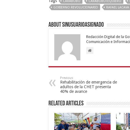
Tags
CARABOBO
CARABOBOTEQUIERO
GOBIERNO REVOLUCIONARIO
RAFAEL LACAVA
About sinusuarioasignado
Redacción Digital de la G
Comunicación e Informaci
Previous
Rehabilitación de emergencia de
adultos de la CHET presenta
40% de avance
Related Articles