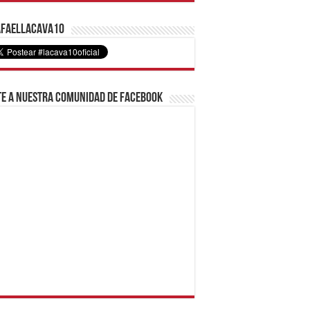
faelLacava10
e a nuestra comunidad de Facebook