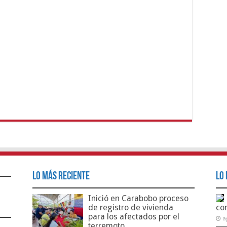
Lo Más Reciente
Lo 
Inició en Carabobo proceso
de registro de vivienda
co
para los afectados por el
a
terremoto