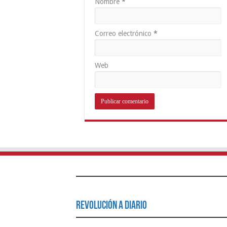
Nombre
*
Correo electrónico
*
Web
Revolución a Diario