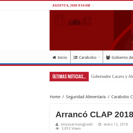
AGOSTO 6, 2026 9:54 AM
Inicio
Carabobo
Gobierno d
Últimas Noticias...
Gobernador Lacava y Alc
Home
/
Seguridad Alimentaria
/
Carabobo C
Arrancó CLAP 2018 
sinusuarioasignado
enero 12, 2018
3,893 Views