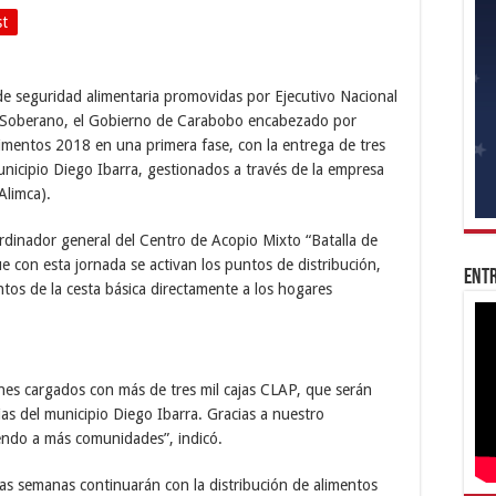
st
de seguridad alimentaria promovidas por Ejecutivo Nacional
o Soberano, el Gobierno de Carabobo encabezado por
alimentos 2018 en una primera fase, con la entrega de tres
nicipio Diego Ibarra, gestionados a través de la empresa
Alimca).
rdinador general del Centro de Acopio Mixto “Batalla de
 con esta jornada se activan los puntos de distribución,
Entr
ntos de la cesta básica directamente a los hogares
ones cargados con más de tres mil cajas CLAP, que serán
lias del municipio Diego Ibarra. Gracias a nuestro
ndo a más comunidades”, indicó.
s semanas continuarán con la distribución de alimentos