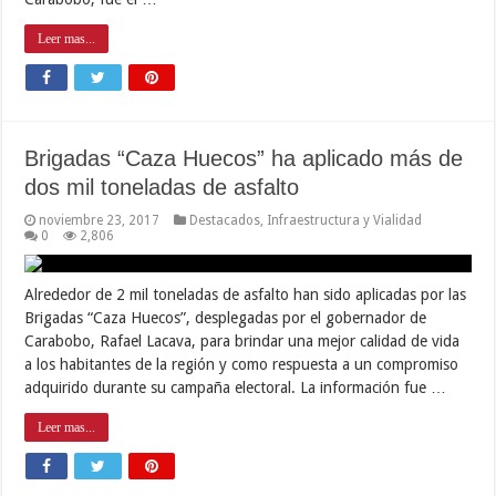
Leer mas...
Brigadas “Caza Huecos” ha aplicado más de
dos mil toneladas de asfalto
noviembre 23, 2017
Destacados
,
Infraestructura y Vialidad
0
2,806
Alrededor de 2 mil toneladas de asfalto han sido aplicadas por las
Brigadas “Caza Huecos”, desplegadas por el gobernador de
Carabobo, Rafael Lacava, para brindar una mejor calidad de vida
a los habitantes de la región y como respuesta a un compromiso
adquirido durante su campaña electoral. La información fue …
Leer mas...