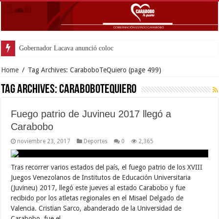
Gobernador Lacava anunció colocación de más d
Home
/
Tag Archives: CaraboboTeQuiero
(page 499)
Tag Archives:
CaraboboTeQuiero
Fuego patrio de Juvineu 2017 llegó a
Carabobo
noviembre 23, 2017
Deportes
0
2,365
Tras recorrer varios estados del país, el fuego patrio de los XVIII
Juegos Venezolanos de Institutos de Educación Universitaria
(Juvineu) 2017, llegó este jueves al estado Carabobo y fue
recibido por los atletas regionales en el Misael Delgado de
Valencia. Cristian Sarco, abanderado de la Universidad de
Carabobo, fue el …