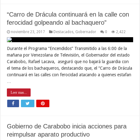
“Carro de Drácula continuará en la calle con
ferocidad golpeando al bachaquero”
noviembre 23, 2017
Destacados
,
Gobernador
0
2,422
Durante el Programa “Encendidos” Transmitido a las 6:00 de la
mañana por Venezolana de Televisión, el Gobernador del estado
Carabobo, Rafael Lacava, aseguró que no bajará la guardia con
el tema de los bachaqueros, destacando que, el “Carro de Drácula
continuará en las calles con ferocidad atacando a quienes estafan
…
Leer mas...
Gobierno de Carabobo inicia acciones para
reimpulsar aparato productivo