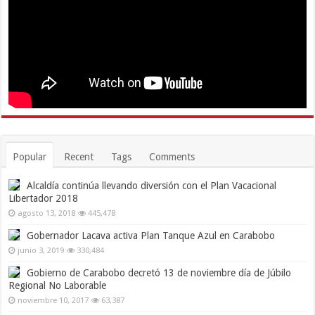
Popular
Recent
Tags
Comments
Alcaldía continúa llevando diversión con el Plan Vacacional
Libertador 2018
agosto 13, 2018
445,478
Gobernador Lacava activa Plan Tanque Azul en Carabobo
junio 3, 2019
330,484
Gobierno de Carabobo decretó 13 de noviembre día de Júbilo
Regional No Laborable
noviembre 10, 2017
63,387