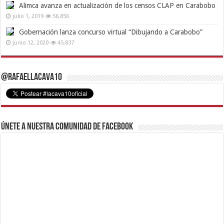
Alimca avanza en actualización de los censos CLAP en Carabobo
julio 1, 2019
56,856
Gobernación lanza concurso virtual “Dibujando a Carabobo”
junio 12, 2020
45,837
@RafaelLacava10
Únete a nuestra comunidad de Facebook