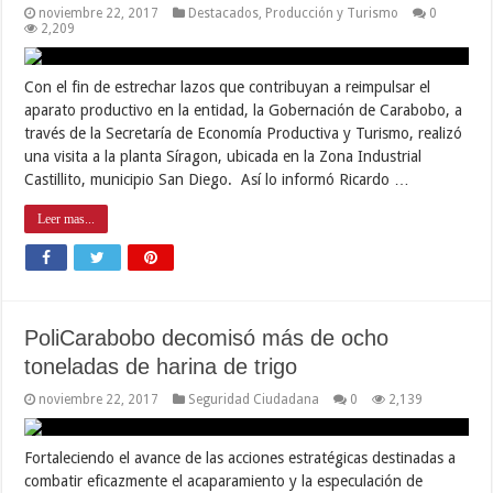
noviembre 22, 2017
Destacados
,
Producción y Turismo
0
2,209
Con el fin de estrechar lazos que contribuyan a reimpulsar el
aparato productivo en la entidad, la Gobernación de Carabobo, a
través de la Secretaría de Economía Productiva y Turismo, realizó
una visita a la planta Síragon, ubicada en la Zona Industrial
Castillito, municipio San Diego. Así lo informó Ricardo …
Leer mas...
PoliCarabobo decomisó más de ocho
toneladas de harina de trigo
noviembre 22, 2017
Seguridad Ciudadana
0
2,139
Fortaleciendo el avance de las acciones estratégicas destinadas a
combatir eficazmente el acaparamiento y la especulación de