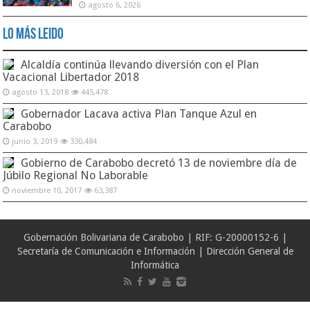
agosto 6, 2026
Lo Más Leido
Alcaldía continúa llevando diversión con el Plan
Vacacional Libertador 2018
agosto 13, 2018
445,478
Gobernador Lacava activa Plan Tanque Azul en
Carabobo
junio 3, 2019
330,484
Gobierno de Carabobo decretó 13 de noviembre día de
Júbilo Regional No Laborable
noviembre 10, 2017
63,387
Gobernación Bolivariana de Carabobo | RIF: G-20000152-6 |
Secretaría de Comunicación e Información | Dirección General de
Informática