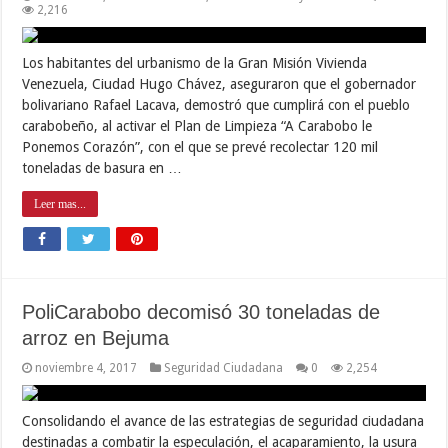
2,216
Los habitantes del urbanismo de la Gran Misión Vivienda
Venezuela, Ciudad Hugo Chávez, aseguraron que el gobernador
bolivariano Rafael Lacava, demostró que cumplirá con el pueblo
carabobeño, al activar el Plan de Limpieza “A Carabobo le
Ponemos Corazón”, con el que se prevé recolectar 120 mil
toneladas de basura en …
Leer mas...
PoliCarabobo decomisó 30 toneladas de
arroz en Bejuma
noviembre 4, 2017
Seguridad Ciudadana
0
2,254
Consolidando el avance de las estrategias de seguridad ciudadana
destinadas a combatir la especulación, el acaparamiento, la usura