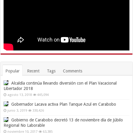
Popular
Recent
Tags
Comments
Alcaldía continúa llevando diversión con el Plan Vacacional
Libertador 2018
agosto 13, 2018
445,094
Gobernador Lacava activa Plan Tanque Azul en Carabobo
junio 3, 2019
330,426
Gobierno de Carabobo decretó 13 de noviembre día de Júbilo
Regional No Laborable
noviembre 10, 2017
63,385