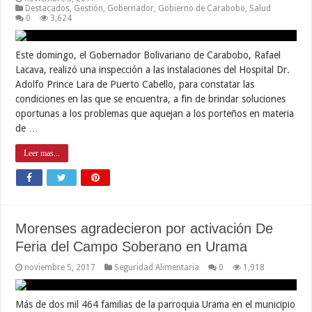
Destacados
,
Gestión
,
Gobernador
,
Gobierno de Carabobo
,
Salud
0
3,624
Este domingo, el Gobernador Bolivariano de Carabobo, Rafael
Lacava, realizó una inspección a las instalaciones del Hospital Dr.
Adolfo Prince Lara de Puerto Cabello, para constatar las
condiciones en las que se encuentra, a fin de brindar soluciones
oportunas a los problemas que aquejan a los porteños en materia
de …
Leer mas...
Morenses agradecieron por activación De
Feria del Campo Soberano en Urama
noviembre 5, 2017
Seguridad Alimentaria
0
1,918
Más de dos mil 464 familias de la parroquia Urama en el municipio