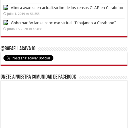
Alimca avanza en actualización de los censos CLAP en Carabobo
julio 1, 2019
56,853
Gobernación lanza concurso virtual “Dibujando a Carabobo”
junio 12, 2020
45,836
@RafaelLacava10
Únete a nuestra comunidad de Facebook