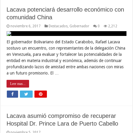
Lacava potenciará desarrollo económico con
comunidad China
noviembre 6, 2017
Destacados
,
Gobernador
0
2,212
El gobernador Bolivariano del Estado Carabobo, Rafael Lacava
sostuvo un encuentro, con representantes de la delegación China
en Venezuela, para evaluar y fortalecer las potencialidades de la
entidad en materia industrial y económica, además de continuar
profundizando lazos de amistad entre ambas naciones con miras
a un futuro promisorio. El …
Leer mas...
Lacava asumió compromiso de recuperar
Hospital Dr. Prince Lara de Puerto Cabello
noviembre 5, 2017