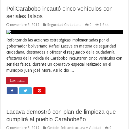
PoliCarabobo incautó cinco vehículos con
seriales falsos
noviembre 5, 2017
Seguridad Ciudadana
0
1,644
Reforzando las acciones estratégicas implementadas por el
gobernador bolivariano Rafael Lacava en materia de seguridad
ciudadana, destinadas a ofrecer el resguardo de la ciudadanía,
efectivos de la Policía de Carabobo incautaron cinco vehículos con
seriales falsos, durante un operativo especial realizado en el
municipio Juan José Mora. Así lo dio …
Leer mas...
Lacava demostró con plan de limpieza que
cumplirá al pueblo Carabobeño
noviembre 5, 2017
Gestión
,
Infraestructura y Vialidad
0