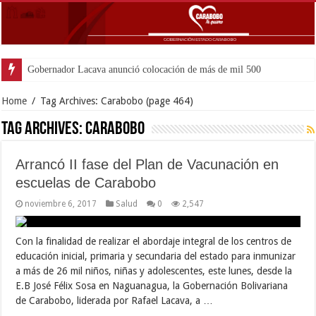
Gobernador Lacava anunció colocación de más de mil 500 toneladas de a
Home
/
Tag Archives: Carabobo
(page 464)
Tag Archives:
Carabobo
Arrancó II fase del Plan de Vacunación en
escuelas de Carabobo
noviembre 6, 2017
Salud
0
2,547
Con la finalidad de realizar el abordaje integral de los centros de
educación inicial, primaria y secundaria del estado para inmunizar
a más de 26 mil niños, niñas y adolescentes, este lunes, desde la
E.B José Félix Sosa en Naguanagua, la Gobernación Bolivariana
de Carabobo, liderada por Rafael Lacava, a …