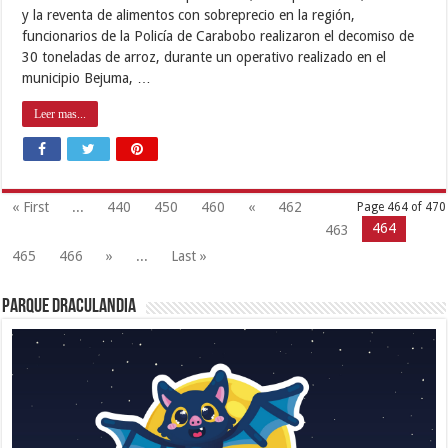
y la reventa de alimentos con sobreprecio en la región,
funcionarios de la Policía de Carabobo realizaron el decomiso de
30 toneladas de arroz, durante un operativo realizado en el
municipio Bejuma, …
Leer mas...
« First
...
440
450
460
«
462
Page 464 of 470
464
463
465
466
»
...
Last »
Parque Draculandia