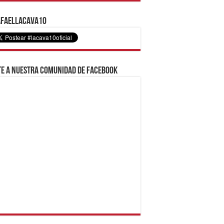
faelLacava10
e a nuestra comunidad de Facebook