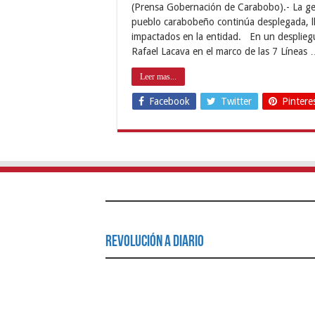
(Prensa Gobernación de Carabobo).- La gest
pueblo carabobeño continúa desplegada, ll
impactados en la entidad. En un despliegu
Rafael Lacava en el marco de las 7 Líneas
Leer mas...
Facebook
Twitter
Pintere
Revolución a Diario