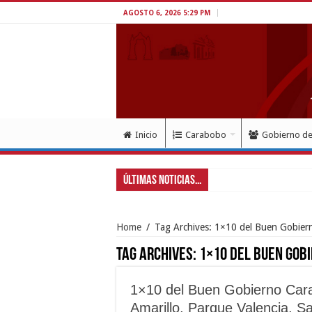
AGOSTO 6, 2026 5:29 PM
Inicio
Carabobo
Gobierno d
Últimas Noticias...
Gober
Home
/
Tag Archives: 1×10 del Buen Gobier
Tag Archives:
1×10 del Buen Gob
1×10 del Buen Gobierno Cara
Amarillo, Parque Valencia, Sa